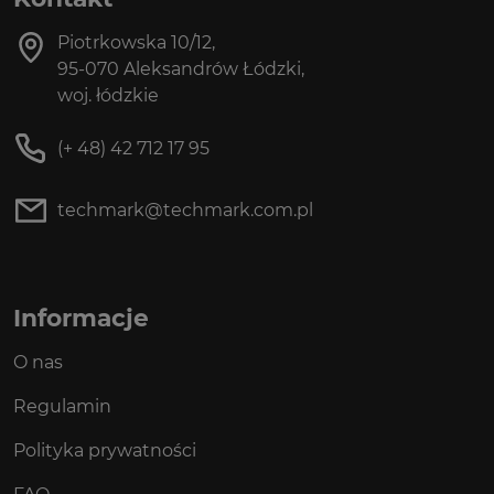
Piotrkowska 10/12,
95-070 Aleksandrów Łódzki,
woj. łódzkie
(+ 48) 42 712 17 95
techmark@techmark.com.pl
Informacje
O nas
Regulamin
Polityka prywatności