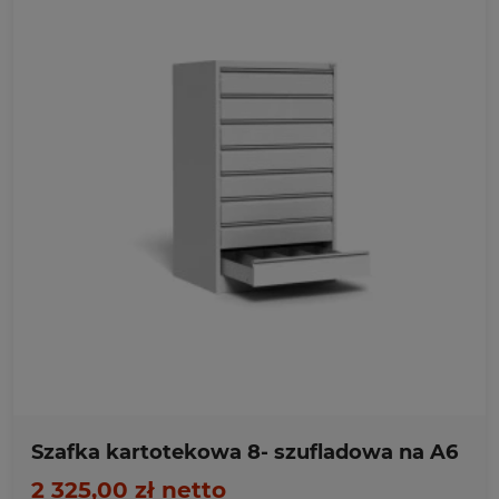
Ulubione
Szafka kartotekowa 8- szufladowa na A6
2 325,00 zł netto