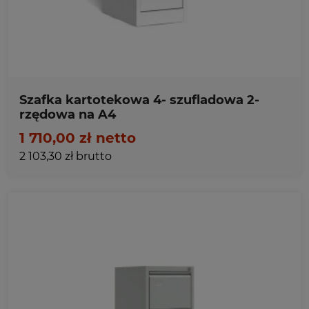
Szafka kartotekowa 4- szufladowa 2-
rzędowa na A4
1 710,00 zł netto
2 103,30 zł brutto