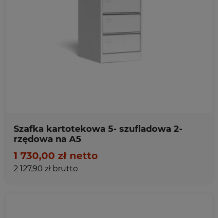
Ulubione
Szafka kartotekowa 5- szufladowa 2-
rzędowa na A5
1 730,00 zł netto
2 127,90 zł brutto