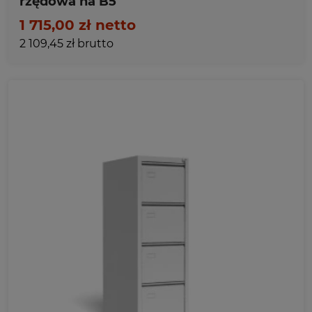
rzędowa na B5
1 715,00 zł netto
2 109,45 zł brutto
Ulubione