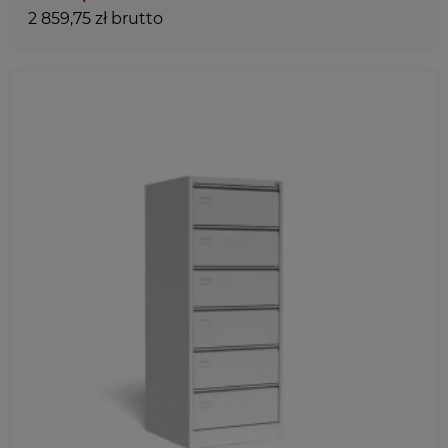
2 859,75 zł brutto
Ulubione