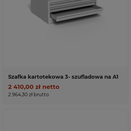
Ulubione
Szafka kartotekowa 3- szufladowa na A1
2 410,00 zł netto
2 964,30 zł brutto