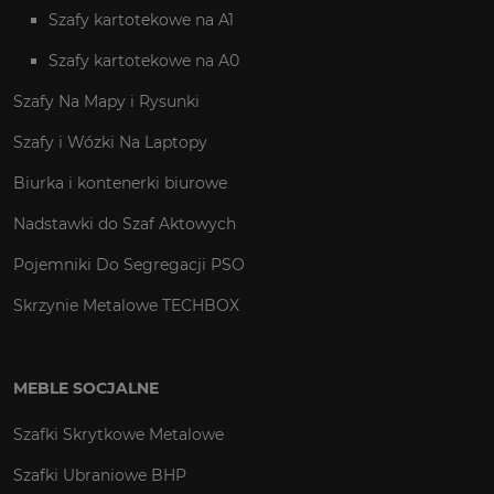
Szafy kartotekowe na A1
Szafy kartotekowe na A0
Szafy Na Mapy i Rysunki
Szafy i Wózki Na Laptopy
Biurka i kontenerki biurowe
Nadstawki do Szaf Aktowych
Pojemniki Do Segregacji PSO
Skrzynie Metalowe TECHBOX
MEBLE SOCJALNE
Szafki Skrytkowe Metalowe
Szafki Ubraniowe BHP