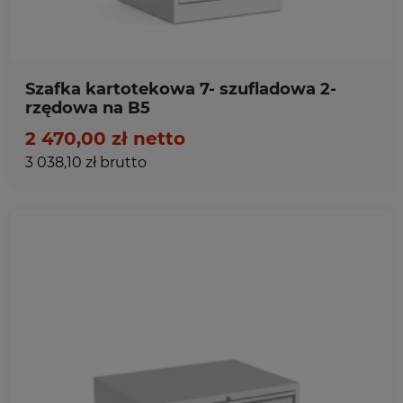
Szafka kartotekowa 7- szufladowa 2-
rzędowa na B5
2 470,00 zł netto
3 038,10 zł brutto