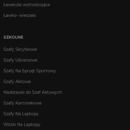
Ławeczki wolnostojące
Ławko- wieszaki
SZKOLNE
Szafy Skrytkowe
Szafy Ubraniowe
Szafy Na Sprzęt Sportowy
Szafy Aktowe
Nadstawki do Szaf Aktowych
Szafy Kartotekowe
Szafy Na Laptopy
Wózki Na Laptopy