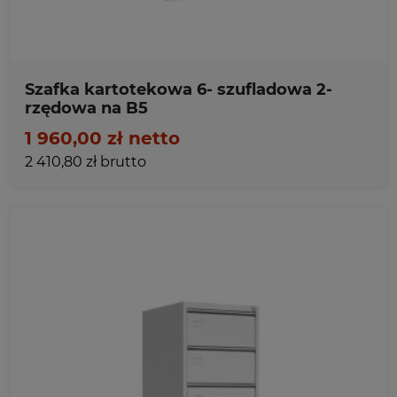
Szafka kartotekowa 6- szufladowa 2-
rzędowa na B5
1 960,00 zł netto
2 410,80 zł brutto