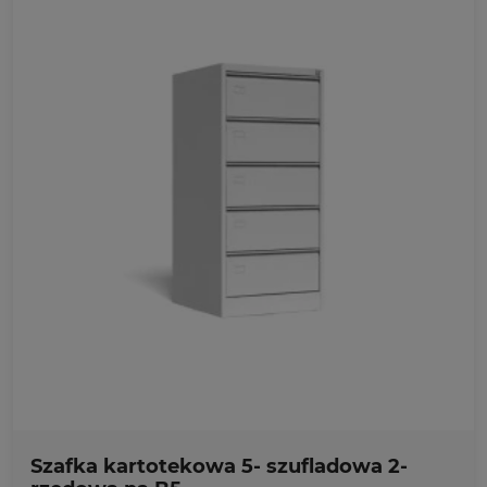
Ulubione
Szafka kartotekowa 5- szufladowa 2-