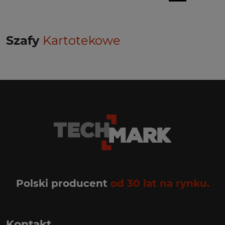
Szafy
Kartotekowe
Polski producent
od 30 lat na rynku.
Kontakt