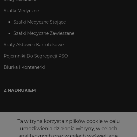
Szafki Medyczne
Szafki Medyczne Stojące
Szafki Medyczne Zawieszane
Szafy Aktowe i Kartotekowe
Pojemniki Do Segregacji PSO
Biurka i Kontenerki
Z NADRUKIEM
Ta witryna korzysta z plików cookie w celu
umożliwienia działania witryny, w celach
analitycznych oraz w celach wyświetlania