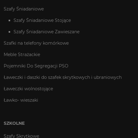
Szafy Śniadaniowe
Szafy Śniadaniowe Stojące
Szafy Śniadaniowe Zawieszane
Szafki na telefony komórkowe
Meble Strażackie
Pojemniki Do Segregacji PSO
Ławeczki i daszki do szafek skrytkowych i ubraniowych
Ławeczki wolnostojące
Ławko- wieszaki
SZKOLNE
Szafy Skrytkowe