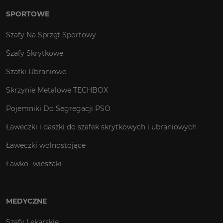
SPORTOWE
Szafy Na Sprzęt Sportowy
Szafy Skrytkowe
Szafki Ubraniowe
Skrzynie Metalowe TECHBOX
Pojemniki Do Segregacji PSO
Ławeczki i daszki do szafek skrytkowych i ubraniowych
Ławeczki wolnostojące
Ławko- wieszaki
MEDYCZNE
Szafy Lekarskie