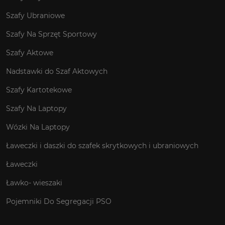
Szafy Ubraniowe
Szafy Na Sprzęt Sportowy
Szafy Aktowe
Nadstawki do Szaf Aktowych
Szafy Kartotekowe
Szafy Na Laptopy
Wózki Na Laptopy
Ławeczki i daszki do szafek skrytkowych i ubraniowych
Ławeczki
Ławko- wieszaki
Pojemniki Do Segregacji PSO