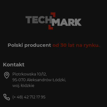
Polski producent
od 30 lat na rynku.
Kontakt
Piotrkowska 10/12,
95-070 Aleksandrów Łódzki,
woj. łódzkie
(+ 48) 42 712 17 95