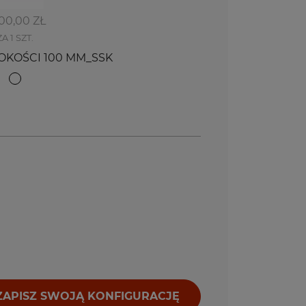
300,00 ZŁ
ZA 1 SZT.
OKOŚCI 100 MM_SSK
ZAPISZ SWOJĄ KONFIGURACJĘ