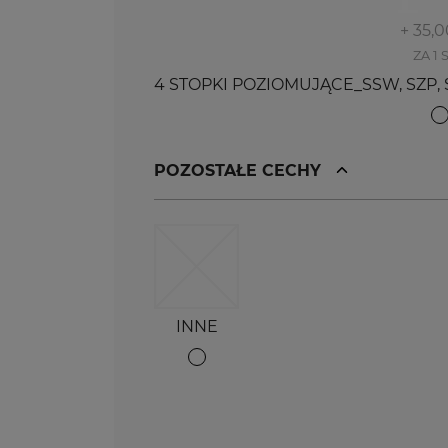
+ 35,0
ZA 1 
4 STOPKI POZIOMUJĄCE_SSW, SZP, SZ
POZOSTAŁE CECHY
INNE