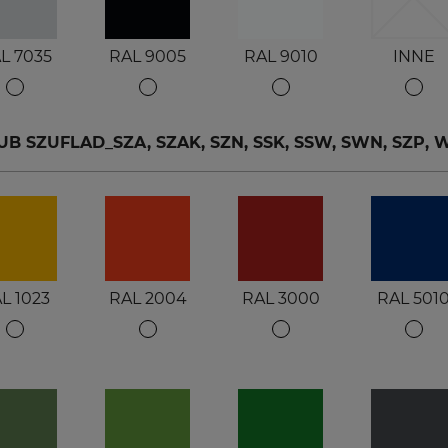
L 7035
RAL 9005
RAL 9010
INNE
 SZUFLAD_SZA, SZAK, SZN, SSK, SSW, SWN, SZP, WW
L 1023
RAL 2004
RAL 3000
RAL 501