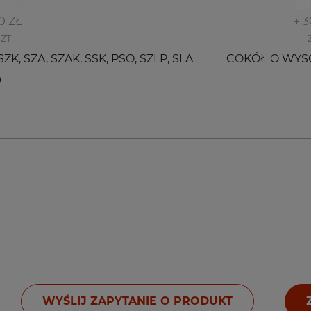
0 ZŁ
+ 
SZT.
K, SZA, SZAK, SSK, PSO, SZLP, SLA
COKÓŁ O WYS
WYŚLIJ ZAPYTANIE O PRODUKT