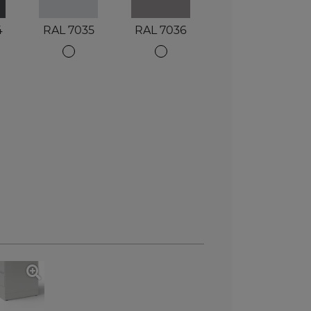
4
RAL 7035
RAL 7036