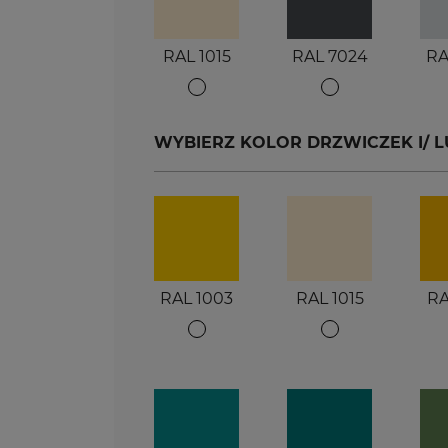
RAL 1015
RAL 7024
RA
WYBIERZ KOLOR DRZWICZEK I/ LUB
RAL 1003
RAL 1015
RA