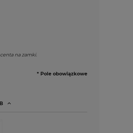
ucenta na zamki.
* Pole obowiązkowe
HB