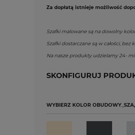
Za dopłatą istnieje możliwość do
Szafki malowane są na dowolny kolor
Szafki dostarczane są w całości, bez
Na nasze produkty udzielamy 24- mie
SKONFIGURUJ PRODU
WYBIERZ KOLOR OBUDOWY_SZA, SZ