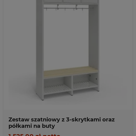
Ulubione
Zestaw szatniowy z 3-skrytkami oraz
półkami na buty