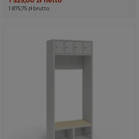
1 525,00 zł netto
1 875,75 zł brutto
Ulubione