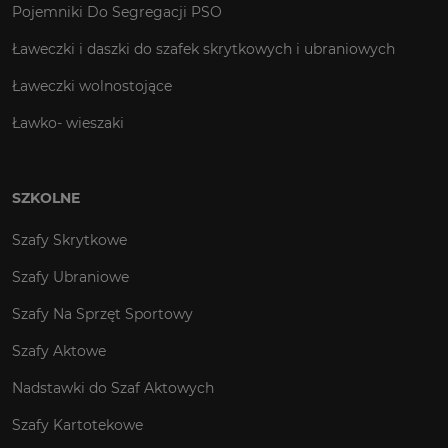
Pojemniki Do Segregacji PSO
Ławeczki i daszki do szafek skrytkowych i ubraniowych
Ławeczki wolnostojące
Ławko- wieszaki
SZKOLNE
Szafy Skrytkowe
Szafy Ubraniowe
Szafy Na Sprzęt Sportowy
Szafy Aktowe
Nadstawki do Szaf Aktowych
Szafy Kartotekowe