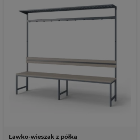
Ulubione
Ławko-wieszak z półką