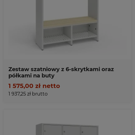
Ulubione
Zestaw szatniowy z 6-skrytkami oraz
półkami na buty
1 575,00 zł netto
1 937,25 zł brutto