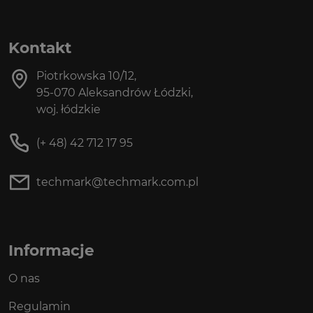
Kontakt
Piotrkowska 10/12,
95-070 Aleksandrów Łódzki,
woj. łódzkie
(+ 48) 42 712 17 95
techmark@techmark.com.pl
Informacje
O nas
Regulamin