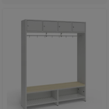
Ulubione