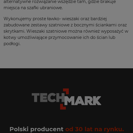
alternatywne rozwiązanie wszędzie tam, gdzie brakuje
miejsca na szafki ubraniowe.
Wykonujemy proste ławko- wieszaki oraz bardziej
zabudowane zestawy szatniowe z bocznymi ściankami oraz
skrytkami. Wieszaki szatniowe można również wyposażyć w
kotwy umożliwiające przymocowanie ich do ścian lub
podłogi.
Polski producent
od 30 lat na rynku.