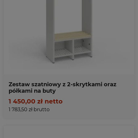
Ulubione
Zestaw szatniowy z 2-skrytkami oraz
półkami na buty
1 450,00 zł netto
1 783,50 zł brutto