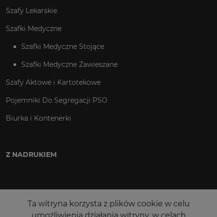
Szafy Lekarskie
Szafki Medyczne
Szafki Medyczne Stojące
Szafki Medyczne Zawieszane
Szafy Aktowe i Kartotekowe
Pojemniki Do Segregacji PSO
Biurka i Kontenerki
Z NADRUKIEM
Ta witryna korzysta z plików cookie w celu
umożliwienia działania witryny, w celach