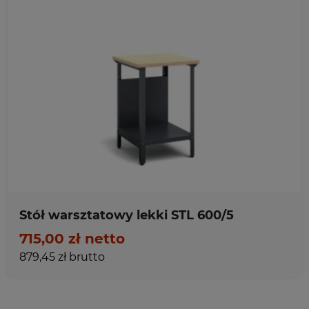
Ulubione
Stół warsztatowy lekki STL 600/5
715,00 zł netto
879,45 zł brutto