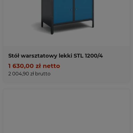
Ulubione
Stół warsztatowy lekki STL 1200/4
1 630,00 zł netto
2 004,90 zł brutto