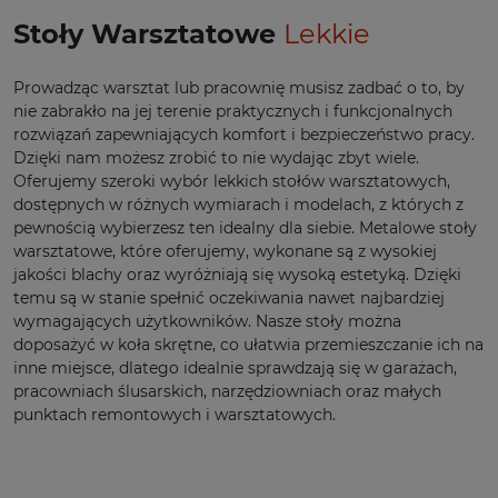
Stoły Warsztatowe
Lekkie
Prowadząc warsztat lub pracownię musisz zadbać o to, by
nie zabrakło na jej terenie praktycznych i funkcjonalnych
rozwiązań zapewniających komfort i bezpieczeństwo pracy.
Dzięki nam możesz zrobić to nie wydając zbyt wiele.
Oferujemy szeroki wybór lekkich stołów warsztatowych,
dostępnych w różnych wymiarach i modelach, z których z
pewnością wybierzesz ten idealny dla siebie. Metalowe stoły
warsztatowe, które oferujemy, wykonane są z wysokiej
jakości blachy oraz wyróżniają się wysoką estetyką. Dzięki
temu są w stanie spełnić oczekiwania nawet najbardziej
wymagających użytkowników. Nasze stoły można
doposażyć w koła skrętne, co ułatwia przemieszczanie ich na
inne miejsce, dlatego idealnie sprawdzają się w garażach,
pracowniach ślusarskich, narzędziowniach oraz małych
punktach remontowych i warsztatowych.