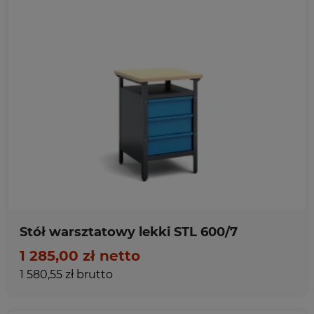
Ulubione
Stół warsztatowy lekki STL 600/7
1 285,00 zł netto
1 580,55 zł brutto