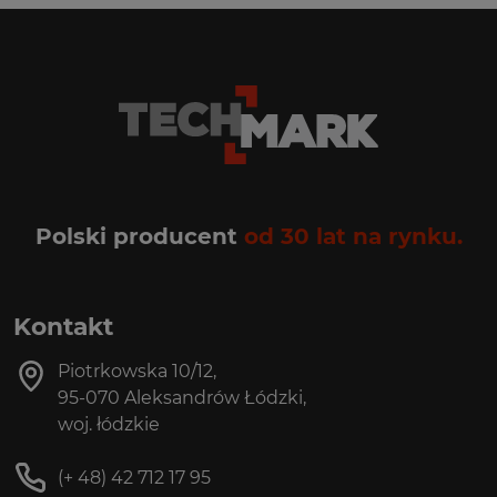
Polski producent
od 30 lat na rynku.
Kontakt
Piotrkowska 10/12,
95-070 Aleksandrów Łódzki,
woj. łódzkie
(+ 48) 42 712 17 95