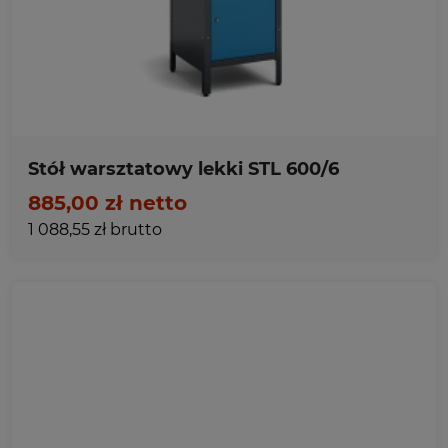
Ulubione
Stół warsztatowy lekki STL 600/6
885,00 zł netto
1 088,55 zł brutto