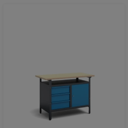
Ulubione