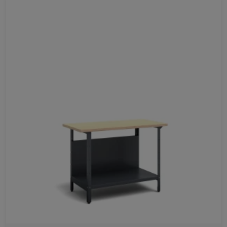
Ulubione