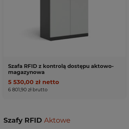
Ulubione
Szafa RFID z kontrolą dostępu aktowo-
magazynowa
5 530,00 zł netto
6 801,90 zł brutto
Szafy RFID
Aktowe