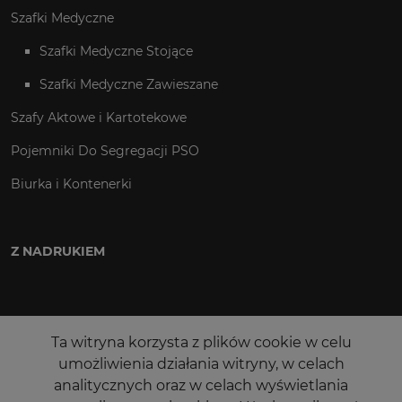
Szafki Medyczne
Szafki Medyczne Stojące
Szafki Medyczne Zawieszane
Szafy Aktowe i Kartotekowe
Pojemniki Do Segregacji PSO
Biurka i Kontenerki
Z NADRUKIEM
Ta witryna korzysta z plików cookie w celu
umożliwienia działania witryny, w celach
analitycznych oraz w celach wyświetlania