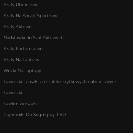
Szafy Ubraniowe
Szafy Na Sprzęt Sportowy
Szafy Aktowe
Nadstawki do Szaf Aktowych
Szafy Kartotekowe
Szafy Na Laptopy
Wózki Na Laptopy
Ławeczki i daszki do szafek skrytkowych i ubraniowych
Ławeczki
Ławko- wieszaki
Pojemniki Do Segregacji PSO