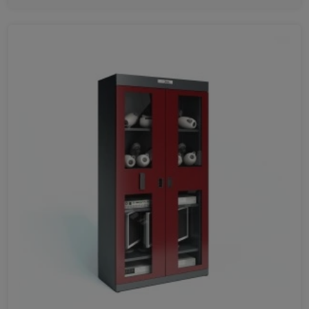
Ulubione