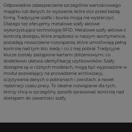
Odpowiednie zabezpieczenie szczególnie wartościowego
majątku lub danych, to wyzwanie, które stoi przed każdą
firmą. Tradycyjne szafki i biurka mogą nie wystarczyć.
Dlatego też oferujemy metalowe szafy aktowe
wykorzystujące technologię RFID. Metalowe szafy aktowe z
kontrolą dostępu, które znajdziesz w naszym asortymencie,
posiadają nowoczesne rozwiązania, które umożliwiają pełną
kontrolę nad tym kto, kiedy i co z niej pobrał. Tradycyjne
klucze zostały zastąpione kartami zbliżeniowymi, co
dodatkowo ułatwia identyfikację użytkowników. Szafy
dostępne są w różnych modelach, mogą być wyposażone w
moduł pozwalający na prowadzenie archiwizacji,
sczytywania danych o pobraniach i zwrotach, a nawet
rejestracji czasu pracy. To idealne rozwiązanie dla tych,
którzy chcą w szczególny sposób sprawować kontrolę nad
dostępem do zawartości szafy.