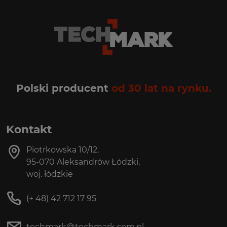
Polski producent
od 30 lat na rynku.
Kontakt
Piotrkowska 10/12,
95-070 Aleksandrów Łódzki,
woj. łódzkie
(+ 48) 42 712 17 95
techmark@techmark.com.pl