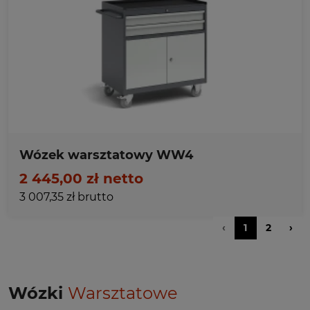
Ulubione
Wózek warsztatowy WW4
2 445,00 zł netto
3 007,35 zł brutto
‹
1
2
›
Wózki
Warsztatowe