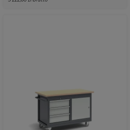
Ulubione