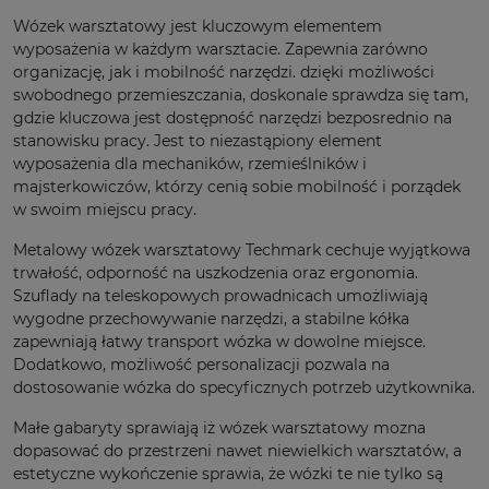
Wózek warsztatowy jest kluczowym elementem
wyposażenia w każdym warsztacie. Zapewnia zarówno
organizację, jak i mobilność narzędzi. dzięki możliwości
swobodnego przemieszczania, doskonale sprawdza się tam,
gdzie kluczowa jest dostępność narzędzi bezposrednio na
stanowisku pracy. Jest to niezastąpiony element
wyposażenia dla mechaników, rzemieślników i
majsterkowiczów, którzy cenią sobie mobilność i porządek
w swoim miejscu pracy.
Metalowy wózek warsztatowy Techmark cechuje wyjątkowa
trwałość, odporność na uszkodzenia oraz ergonomia.
Szuflady na teleskopowych prowadnicach umożliwiają
wygodne przechowywanie narzędzi, a stabilne kółka
zapewniają łatwy transport wózka w dowolne miejsce.
Dodatkowo, możliwość personalizacji pozwala na
dostosowanie wózka do specyficznych potrzeb użytkownika.
Małe gabaryty sprawiają iż wózek warsztatowy mozna
dopasować do przestrzeni nawet niewielkich warsztatów, a
estetyczne wykończenie sprawia, że wózki te nie tylko są