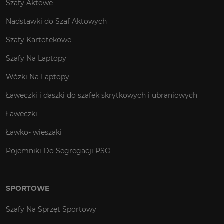
Szafy Aktowe
Nadstawki do Szaf Aktowych
Szafy Kartotekowe
Szafy Na Laptopy
Wózki Na Laptopy
Ławeczki i daszki do szafek skrytkowych i ubraniowych
Ławeczki
Ławko- wieszaki
Pojemniki Do Segregacji PSO
SPORTOWE
Szafy Na Sprzęt Sportowy