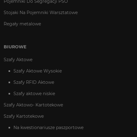
Pojemniki Do Segregacji PSO
Stojaki Na Pojemniki Warsztatowe
Regały metalowe
BIUROWE
Szafy Aktowe
Szafy Aktowe Wysokie
Szafy RFID Aktowe
Szafy aktowe niskie
Szafy Aktowo- Kartotekowe
Szafy Kartotekowe
Na kwestionariusze paszportowe