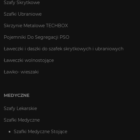
Szafy Skrytkowe
Szafki Ubraniowe
Skrzynie Metalowe TECHBOX
Pojemniki Do Segregacji PSO
Ławeczki i daszki do szafek skrytkowych i ubraniowych
Ławeczki wolnostojące
Ławko- wieszaki
MEDYCZNE
Szafy Lekarskie
Szafki Medyczne
Szafki Medyczne Stojące