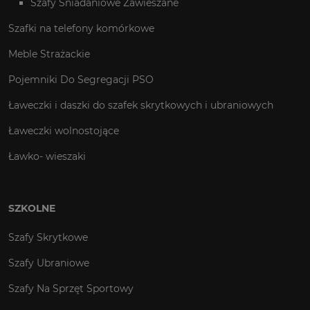
Szafy Śniadaniowe Zawieszane
Szafki na telefony komórkowe
Meble Strażackie
Pojemniki Do Segregacji PSO
Ławeczki i daszki do szafek skrytkowych i ubraniowych
Ławeczki wolnostojące
Ławko- wieszaki
SZKOLNE
Szafy Skrytkowe
Szafy Ubraniowe
Szafy Na Sprzęt Sportowy