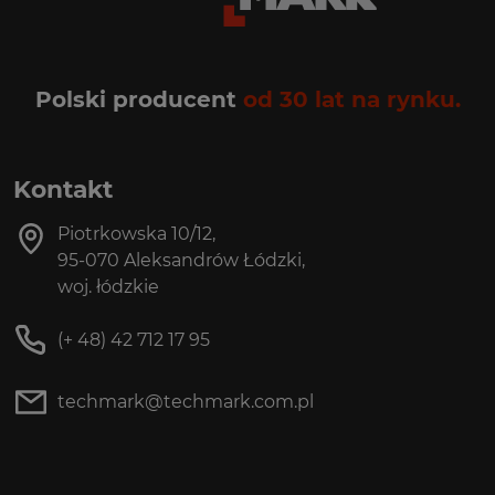
Polski producent
od 30 lat na rynku.
Kontakt
Piotrkowska 10/12,
95-070 Aleksandrów Łódzki,
woj. łódzkie
(+ 48) 42 712 17 95
techmark@techmark.com.pl