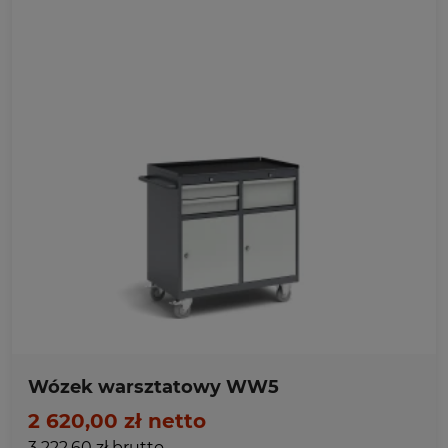
Ulubione
Wózek warsztatowy WW5
2 620,00 zł netto
3 222,60 zł brutto