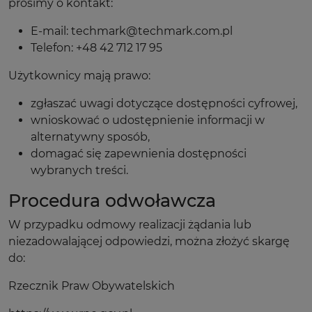
prosimy o kontakt:
E-mail: techmark@techmark.com.pl
Telefon: +48 42 712 17 95
Użytkownicy mają prawo:
zgłaszać uwagi dotyczące dostępności cyfrowej,
wnioskować o udostępnienie informacji w
alternatywny sposób,
domagać się zapewnienia dostępności
wybranych treści.
Procedura odwoławcza
W przypadku odmowy realizacji żądania lub
niezadowalającej odpowiedzi, można złożyć skargę
do:
Rzecznik Praw Obywatelskich