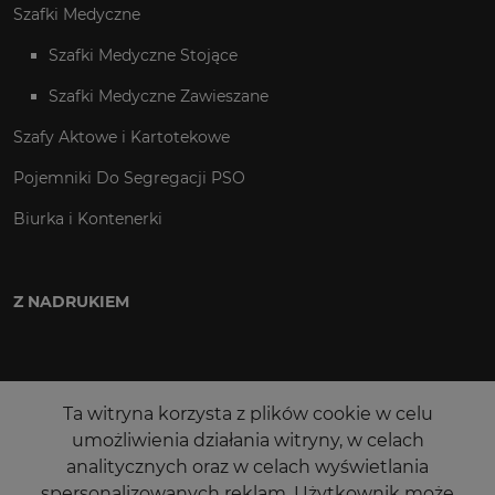
Szafki Medyczne
Szafki Medyczne Stojące
Szafki Medyczne Zawieszane
Szafy Aktowe i Kartotekowe
Pojemniki Do Segregacji PSO
Biurka i Kontenerki
Z NADRUKIEM
Ta witryna korzysta z plików cookie w celu
umożliwienia działania witryny, w celach
analitycznych oraz w celach wyświetlania
spersonalizowanych reklam. Użytkownik może