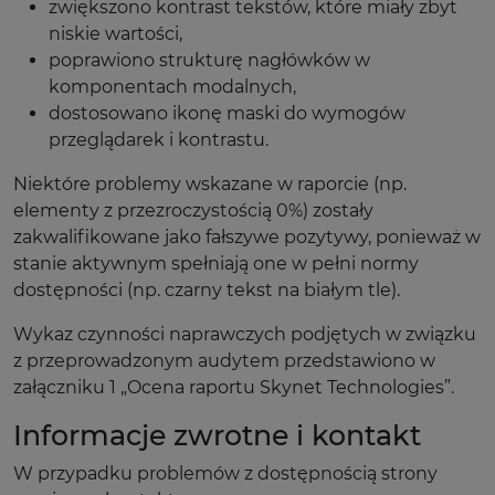
zwiększono kontrast tekstów, które miały zbyt
niskie wartości,
poprawiono strukturę nagłówków w
komponentach modalnych,
dostosowano ikonę maski do wymogów
przeglądarek i kontrastu.
Niektóre problemy wskazane w raporcie (np.
elementy z przezroczystością 0%) zostały
zakwalifikowane jako fałszywe pozytywy, ponieważ w
stanie aktywnym spełniają one w pełni normy
dostępności (np. czarny tekst na białym tle).
Wykaz czynności naprawczych podjętych w związku
z przeprowadzonym audytem przedstawiono w
załączniku 1 „Ocena raportu Skynet Technologies”.
Informacje zwrotne i kontakt
W przypadku problemów z dostępnością strony