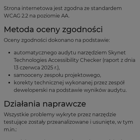
Strona internetowa jest zgodna ze standardem
WCAG 2.2 na poziomie AA.
Metoda oceny zgodności
Oceny zgodności dokonano na podstawie:
automatycznego audytu narzędziem Skynet
Technologies Accessibility Checker (raport z dnia
13 czerwca 2025 r.),
samooceny zespołu projektowego,
korekty technicznej wykonanej przez zespół
deweloperski na podstawie wyników audytu.
Działania naprawcze
Wszystkie problemy wykryte przez narzędzie
testujące zostały przeanalizowane i usunięte, w tym
m.in.: