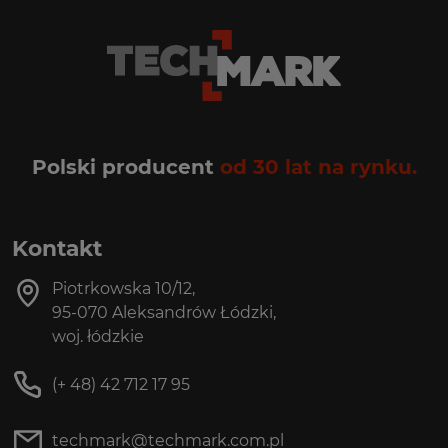
Polski producent
od 30 lat na rynku.
Kontakt
Piotrkowska 10/12,
95-070 Aleksandrów Łódzki,
woj. łódzkie
(+ 48) 42 712 17 95
techmark@techmark.com.pl