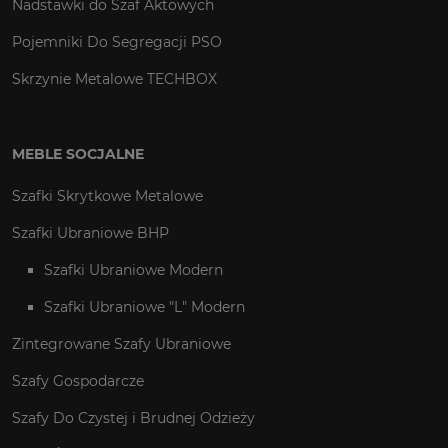
Nadstawki do Szaf Aktowych
Pojemniki Do Segregacji PSO
Skrzynie Metalowe TECHBOX
MEBLE SOCJALNE
Szafki Skrytkowe Metalowe
Szafki Ubraniowe BHP
Szafki Ubraniowe Modern
Szafki Ubraniowe "L" Modern
Zintegrowane Szafy Ubraniowe
Szafy Gospodarcze
Szafy Do Czystej i Brudnej Odzieży