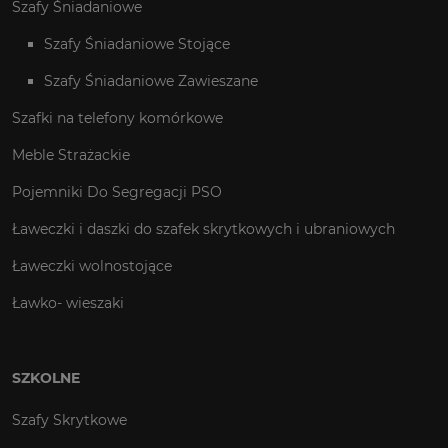
Szafy Śniadaniowe
Szafy Śniadaniowe Stojące
Szafy Śniadaniowe Zawieszane
Szafki na telefony komórkowe
Meble Strażackie
Pojemniki Do Segregacji PSO
Ławeczki i daszki do szafek skrytkowych i ubraniowych
Ławeczki wolnostojące
Ławko- wieszaki
SZKOLNE
Szafy Skrytkowe