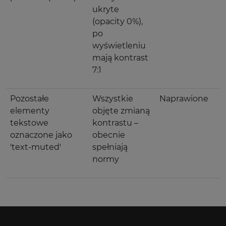
ukryte
(opacity 0%),
po
wyświetleniu
mają kontrast
7:1
Pozostałe
Wszystkie
Naprawione
elementy
objęte zmianą
tekstowe
kontrastu –
oznaczone jako
obecnie
'text-muted'
spełniają
normy