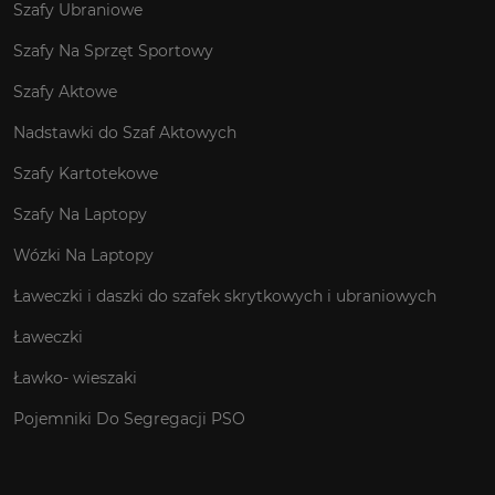
Szafy Ubraniowe
Szafy Na Sprzęt Sportowy
Szafy Aktowe
Nadstawki do Szaf Aktowych
Szafy Kartotekowe
Szafy Na Laptopy
Wózki Na Laptopy
Ławeczki i daszki do szafek skrytkowych i ubraniowych
Ławeczki
Ławko- wieszaki
Pojemniki Do Segregacji PSO