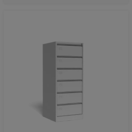
Ulubione