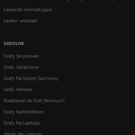
Ławeczki wolnostojące
Ławko- wieszaki
SZKOLNE
Szafy Skrytkowe
Szafy Ubraniowe
Szafy Na Sprzęt Sportowy
Szafy Aktowe
Nadstawki do Szaf Aktowych
Szafy Kartotekowe
Szafy Na Laptopy
Wózki Na Laptopy