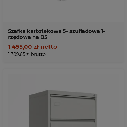
Szafka kartotekowa 5- szufladowa 1-
rzędowa na B5
1 455,00 zł netto
1 789,65 zł brutto