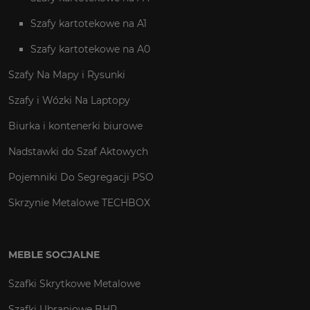
Szafy kartotekowe na A1
Szafy kartotekowe na A0
Szafy Na Mapy i Rysunki
Szafy i Wózki Na Laptopy
Biurka i kontenerki biurowe
Nadstawki do Szaf Aktowych
Pojemniki Do Segregacji PSO
Skrzynie Metalowe TECHBOX
MEBLE SOCJALNE
Szafki Skrytkowe Metalowe
Szafki Ubraniowe BHP