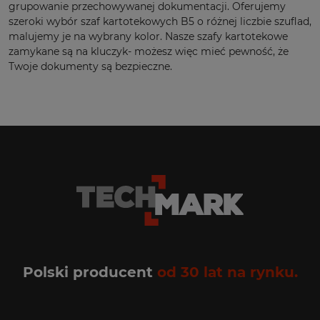
grupowanie przechowywanej dokumentacji. Oferujemy
szeroki wybór szaf kartotekowych B5 o różnej liczbie szuflad,
malujemy je na wybrany kolor. Nasze szafy kartotekowe
zamykane są na kluczyk- możesz więc mieć pewność, że
Twoje dokumenty są bezpieczne.
Polski producent
od 30 lat na rynku.