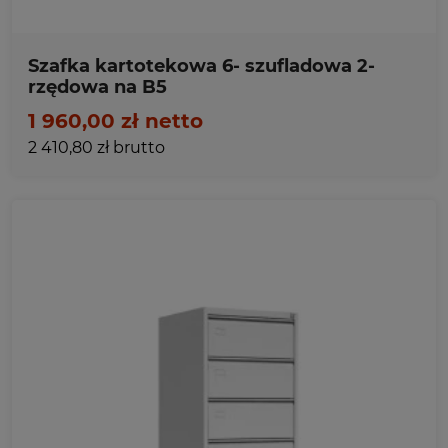
Szafka kartotekowa 6- szufladowa 2-
rzędowa na B5
1 960,00 zł netto
2 410,80 zł brutto