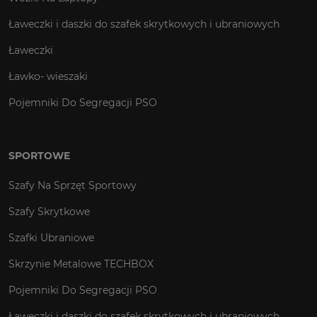
Ławeczki i daszki do szafek skrytkowych i ubraniowych
Ławeczki
Ławko- wieszaki
Pojemniki Do Segregacji PSO
SPORTOWE
Szafy Na Sprzęt Sportowy
Szafy Skrytkowe
Szafki Ubraniowe
Skrzynie Metalowe TECHBOX
Pojemniki Do Segregacji PSO
Ławeczki i daszki do szafek skrytkowych i ubraniowych