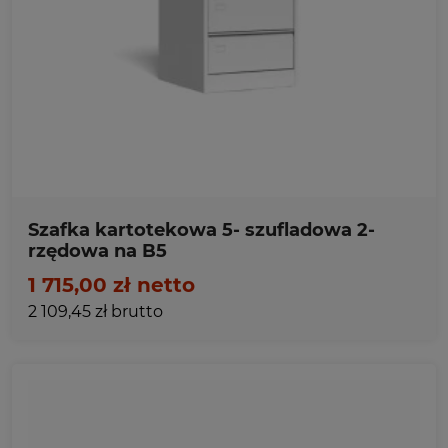
Ulubione
Szafka kartotekowa 5- szufladowa 2-
rzędowa na B5
1 715,00 zł netto
2 109,45 zł brutto