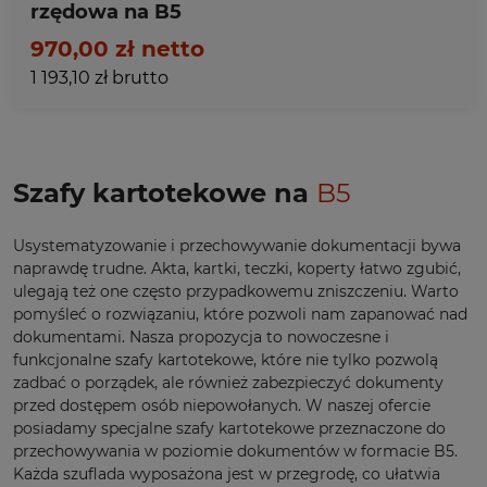
rzędowa na B5
970,00 zł netto
1 193,10 zł brutto
Szafy kartotekowe na
B5
Usystematyzowanie i przechowywanie dokumentacji bywa
naprawdę trudne. Akta, kartki, teczki, koperty łatwo zgubić,
ulegają też one często przypadkowemu zniszczeniu. Warto
pomyśleć o rozwiązaniu, które pozwoli nam zapanować nad
dokumentami. Nasza propozycja to nowoczesne i
funkcjonalne szafy kartotekowe, które nie tylko pozwolą
zadbać o porządek, ale również zabezpieczyć dokumenty
przed dostępem osób niepowołanych. W naszej ofercie
posiadamy specjalne szafy kartotekowe przeznaczone do
przechowywania w poziomie dokumentów w formacie B5.
Każda szuflada wyposażona jest w przegrodę, co ułatwia