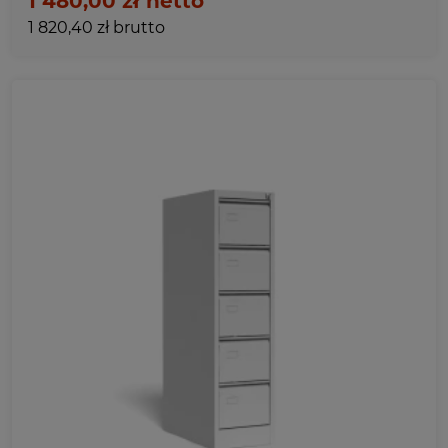
1 480,00 zł netto
1 820,40 zł brutto
Ulubione