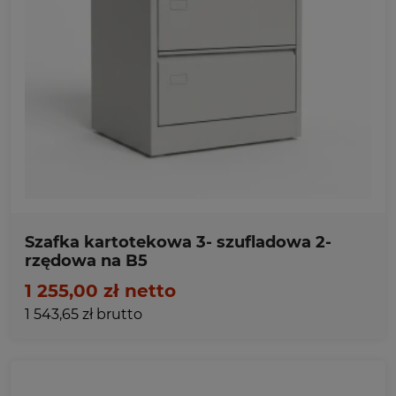
Ulubione
Szafka kartotekowa 3- szufladowa 2-
rzędowa na B5
1 255,00 zł netto
1 543,65 zł brutto