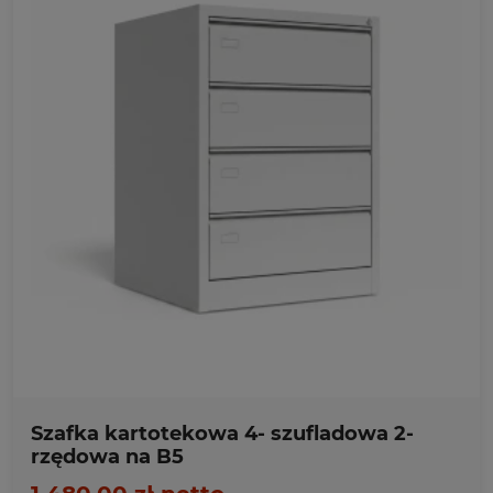
Ulubione
Szafka kartotekowa 4- szufladowa 2-
rzędowa na B5