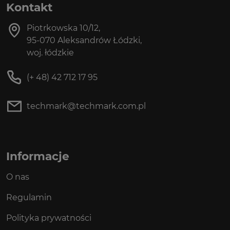
Kontakt
Piotrkowska 10/12,
95-070 Aleksandrów Łódzki,
woj. łódzkie
(+ 48) 42 712 17 95
techmark@techmark.com.pl
Informacje
O nas
Regulamin
Polityka prywatności