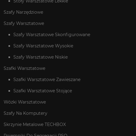
Stoły Warsztatowe Lekkie
Szafy Narzędziowe
Szafy Warsztatowe
Szafy Warsztatowe Skonfigurowane
Szafy Warsztatowe Wysokie
Szafy Warsztatowe Niskie
Szafki Warsztatowe
Szafki Warsztatowe Zawieszane
Szafki Warsztatowe Stojące
Wózki Warsztatowe
Szafy Na Komputery
Skrzynie Metalowe TECHBOX
Pojemniki Do Segregacji PSO