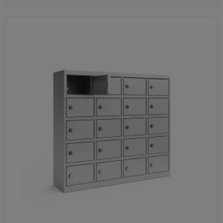
Ulubione