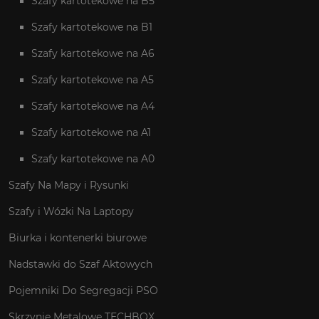
Szafy kartotekowe na B5
Szafy kartotekowe na B1
Szafy kartotekowe na A6
Szafy kartotekowe na A5
Szafy kartotekowe na A4
Szafy kartotekowe na A1
Szafy kartotekowe na A0
Szafy Na Mapy i Rysunki
Szafy i Wózki Na Laptopy
Biurka i kontenerki biurowe
Nadstawki do Szaf Aktowych
Pojemniki Do Segregacji PSO
Skrzynie Metalowe TECHBOX