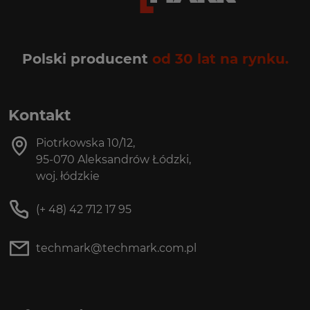
Polski producent
od 30 lat na rynku.
Kontakt
Piotrkowska 10/12,
95-070 Aleksandrów Łódzki,
woj. łódzkie
(+ 48) 42 712 17 95
techmark@techmark.com.pl