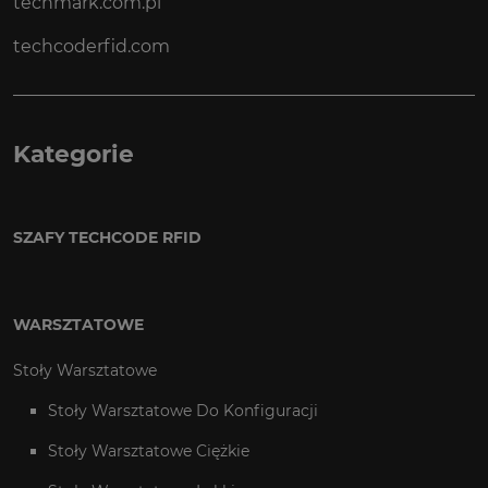
techmark.com.pl
techcoderfid.com
Kategorie
SZAFY TECHCODE RFID
WARSZTATOWE
Stoły Warsztatowe
Stoły Warsztatowe Do Konfiguracji
Stoły Warsztatowe Ciężkie