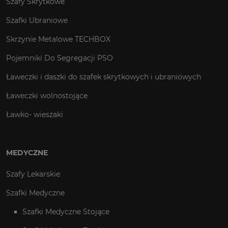
Szafy Skrytkowe
Szafki Ubraniowe
Skrzynie Metalowe TECHBOX
Pojemniki Do Segregacji PSO
Ławeczki i daszki do szafek skrytkowych i ubraniowych
Ławeczki wolnostojące
Ławko- wieszaki
MEDYCZNE
Szafy Lekarskie
Szafki Medyczne
Szafki Medyczne Stojące