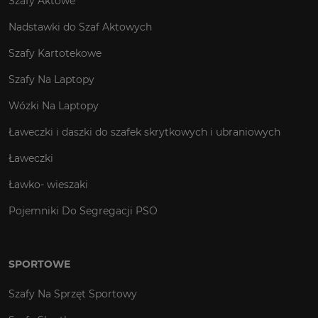
Szafy Aktowe
Nadstawki do Szaf Aktowych
Szafy Kartotekowe
Szafy Na Laptopy
Wózki Na Laptopy
Ławeczki i daszki do szafek skrytkowych i ubraniowych
Ławeczki
Ławko- wieszaki
Pojemniki Do Segregacji PSO
SPORTOWE
Szafy Na Sprzęt Sportowy