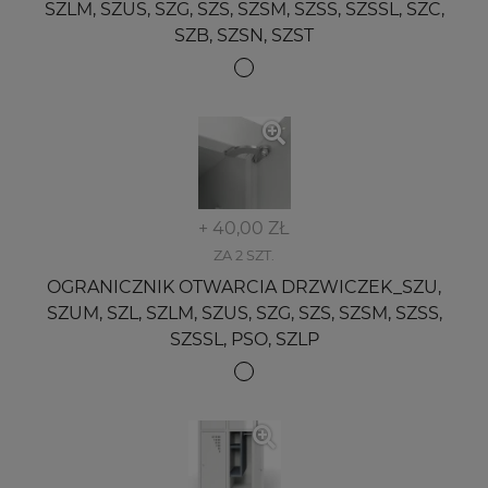
SZLM, SZUS, SZG, SZS, SZSM, SZSS, SZSSL, SZC,
SZB, SZSN, SZST
+ 40,00 ZŁ
ZA 2 SZT.
OGRANICZNIK OTWARCIA DRZWICZEK_SZU,
SZUM, SZL, SZLM, SZUS, SZG, SZS, SZSM, SZSS,
SZSSL, PSO, SZLP