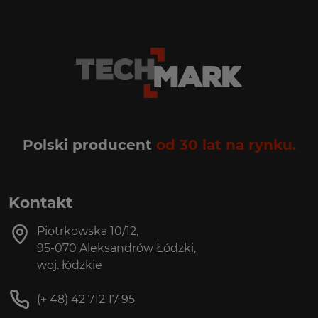
Polski producent
od 30 lat na rynku.
Kontakt
Piotrkowska 10/12,
95-070 Aleksandrów Łódzki,
woj. łódzkie
(+ 48) 42 712 17 95