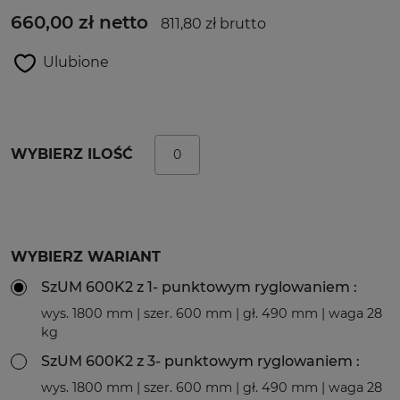
660,00 zł netto
811,80 zł brutto
Ulubione
WYBIERZ ILOŚĆ
WYBIERZ WARIANT
SzUM 600K2 z 1- punktowym ryglowaniem :
wys. 1800 mm | szer. 600 mm | gł. 490 mm | waga 28
kg
SzUM 600K2 z 3- punktowym ryglowaniem :
wys. 1800 mm | szer. 600 mm | gł. 490 mm | waga 28