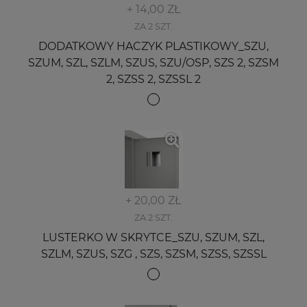
+ 14,00 ZŁ
ZA 2 SZT.
DODATKOWY HACZYK PLASTIKOWY_SZU,
SZUM, SZL, SZLM, SZUS, SZU/OSP, SZS 2, SZSM
2, SZSS 2, SZSSL 2
+ 20,00 ZŁ
ZA 2 SZT.
LUSTERKO W SKRYTCE_SZU, SZUM, SZL,
SZLM, SZUS, SZG , SZS, SZSM, SZSS, SZSSL