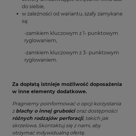
do siebie,
w zależności od wariantu, szafy zamykane
są:
-zamkiem kluczowym z 1- punktowym
ryglowaniem,
-zamkiem kluczowym z 3- punktowym
ryglowaniem.
Za dopłatą istnieje możliwość doposażenia
w inne elementy dodatkowe.
Pragniemy poinformować o opcji korzystania
z
blachy o innej grubości
oraz dostępności
różnych rodzajów perforacji
, takich jak
skrzelowa. Skontaktuj się z nami, aby
otrzymać indywidualną ofertę.