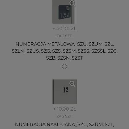
+ 40,00 ZŁ
ZA 2 SZT.
NUMERACJA METALOWA_SZU, SZUM, SZL,
SZLM, SZUS, SZG, SZS, SZSM, SZSS, SZSSL, SZC,
SZB, SZSN, SZST
+ 10,00 ZŁ
ZA 2 SZT.
NUMERACJA NAKLEJANA_SZU, SZUM, SZL,