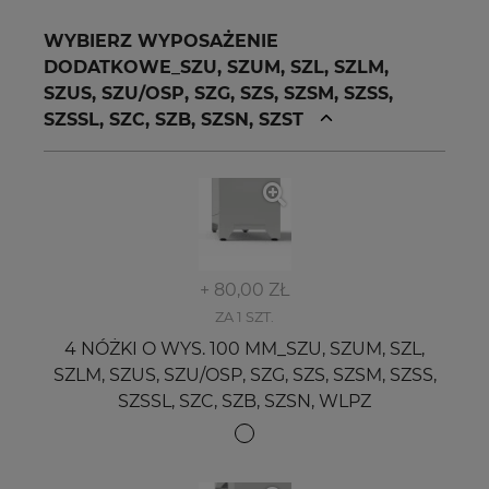
WYBIERZ WYPOSAŻENIE
DODATKOWE_SZU, SZUM, SZL, SZLM,
SZUS, SZU/OSP, SZG, SZS, SZSM, SZSS,
SZSSL, SZC, SZB, SZSN, SZST
+ 80,00 ZŁ
ZA 1 SZT.
4 NÓŻKI O WYS. 100 MM_SZU, SZUM, SZL,
SZLM, SZUS, SZU/OSP, SZG, SZS, SZSM, SZSS,
SZSSL, SZC, SZB, SZSN, WLPZ