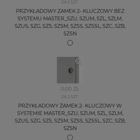
ZA 2 SZT.
PRZYKŁADOWY ZAMEK 2- KLUCZOWY BEZ
SYSTEMU MASTER_SZU, SZUM, SZL, SZLM,
SZUS, SZG, SZS, SZSM, SZSS, SZSSL, SZC, SZB,
SZSN
0,00 ZŁ
ZA 2 SZT.
PRZYKŁADOWY ZAMEK 2- KLUCZOWY W
SYSTEMIE MASTER_SZU, SZUM, SZL, SZLM,
SZUS, SZG, SZS, SZSM, SZSS, SZSSL, SZC, SZB,
SZSN