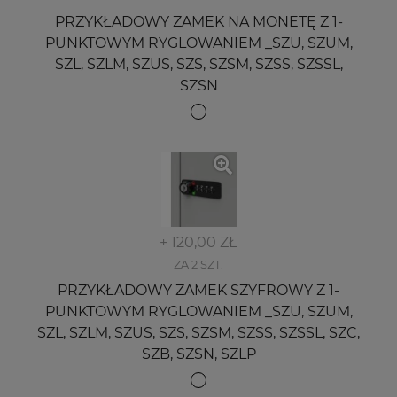
PRZYKŁADOWY ZAMEK NA MONETĘ Z 1-
PUNKTOWYM RYGLOWANIEM _SZU, SZUM,
SZL, SZLM, SZUS, SZS, SZSM, SZSS, SZSSL,
SZSN
+ 120,00 ZŁ
ZA 2 SZT.
PRZYKŁADOWY ZAMEK SZYFROWY Z 1-
PUNKTOWYM RYGLOWANIEM _SZU, SZUM,
SZL, SZLM, SZUS, SZS, SZSM, SZSS, SZSSL, SZC,
SZB, SZSN, SZLP