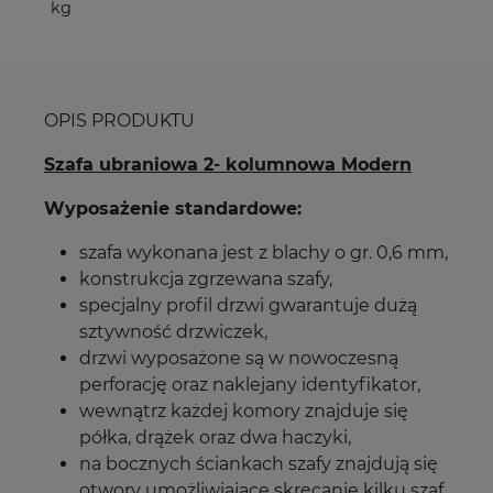
kg
OPIS PRODUKTU
Szafa ubraniowa 2- kolumnowa Modern
Wyposażenie standardowe:
szafa wykonana jest z blachy o gr. 0,6 mm,
konstrukcja zgrzewana szafy,
specjalny profil drzwi gwarantuje dużą
sztywność drzwiczek,
drzwi wyposażone są w nowoczesną
perforację oraz naklejany identyfikator,
wewnątrz każdej komory znajduje się
półka, drążek oraz dwa haczyki,
na bocznych ściankach szafy znajdują się
otwory umożliwiające skręcanie kilku szaf