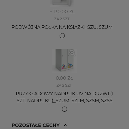
+ 130,00 ZŁ
ZA 2 SZT.
PODWÓJNA PÓŁKA NA KSIĄŻKI_SZU, SZUM
0,00 ZŁ
ZA 2 SZT.
PRZYKŁADOWY NADRUK UV NA DRZWI (1
SZT. NADRUKU)_SZUM, SZLM, SZSM, SZSS
POZOSTAŁE CECHY