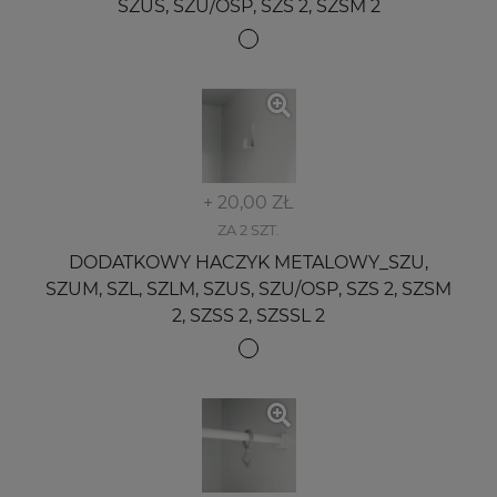
SZUS, SZU/OSP, SZS 2, SZSM 2
+ 20,00 ZŁ
ZA 2 SZT.
DODATKOWY HACZYK METALOWY_SZU,
SZUM, SZL, SZLM, SZUS, SZU/OSP, SZS 2, SZSM
2, SZSS 2, SZSSL 2