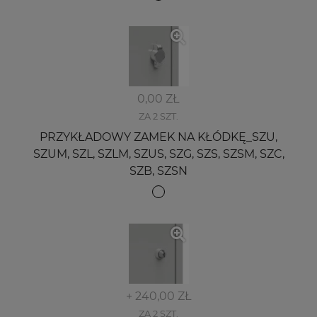
0,00 ZŁ
ZA 2 SZT.
PRZYKŁADOWY ZAMEK NA KŁÓDKĘ_SZU,
SZUM, SZL, SZLM, SZUS, SZG, SZS, SZSM, SZC,
SZB, SZSN
+ 240,00 ZŁ
ZA 2 SZT.