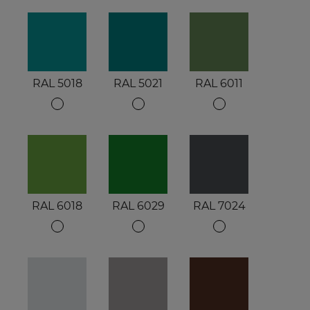
RAL 5018
RAL 5021
RAL 6011
RAL 6018
RAL 6029
RAL 7024