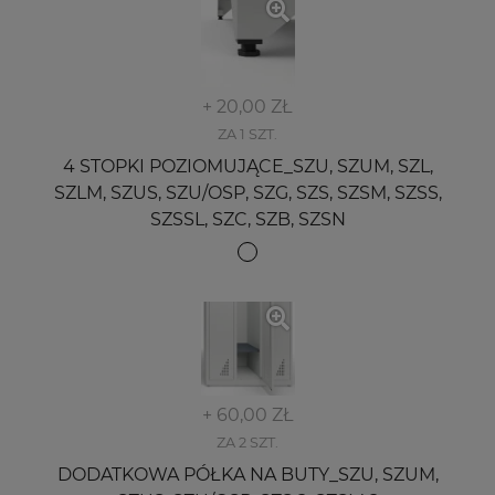
+ 20,00 ZŁ
ZA 1 SZT.
4 STOPKI POZIOMUJĄCE_SZU, SZUM, SZL,
SZLM, SZUS, SZU/OSP, SZG, SZS, SZSM, SZSS,
SZSSL, SZC, SZB, SZSN
+ 60,00 ZŁ
ZA 2 SZT.
DODATKOWA PÓŁKA NA BUTY_SZU, SZUM,