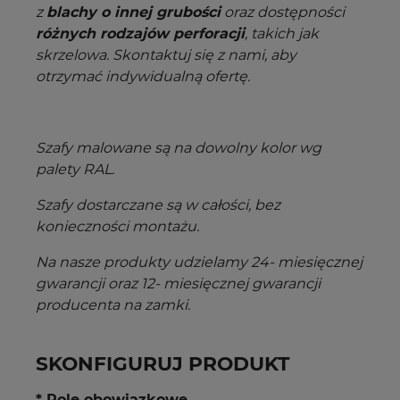
z
blachy o innej grubości
oraz dostępności
różnych rodzajów perforacji
, takich jak
skrzelowa. Skontaktuj się z nami, aby
otrzymać indywidualną ofertę.
Szafy malowane są na dowolny kolor wg
palety RAL.
Szafy dostarczane są w całości, bez
konieczności montażu.
Na nasze produkty udzielamy 24- miesięcznej
gwarancji oraz 12- miesięcznej gwarancji
producenta na zamki.
SKONFIGURUJ PRODUKT
* Pole obowiązkowe