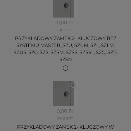
0,00 ZŁ
ZA 2 SZT.
PRZYKŁADOWY ZAMEK 2- KLUCZOWY BEZ
SYSTEMU MASTER_SZU, SZUM, SZL, SZLM,
SZUS, SZG, SZS, SZSM, SZSS, SZSSL, SZC, SZB,
SZSN
0,00 ZŁ
ZA 2 SZT.
PRZYKŁADOWY ZAMEK 2- KLUCZOWY W