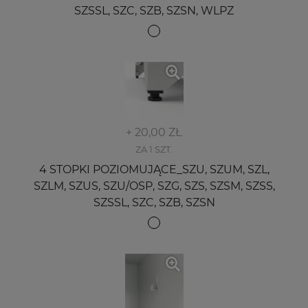
SZSSL, SZC, SZB, SZSN, WLPZ
+ 20,00 ZŁ
ZA 1 SZT.
4 STOPKI POZIOMUJĄCE_SZU, SZUM, SZL,
SZLM, SZUS, SZU/OSP, SZG, SZS, SZSM, SZSS,
SZSSL, SZC, SZB, SZSN