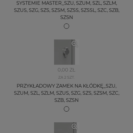
SYSTEMIE MASTER_SZU, SZUM, SZL, SZLM,
SZUS, SZG, SZS, SZSM, SZSS, SZSSL, SZC, SZB,
SZSN
0,00 ZŁ
ZA 2 SZT.
PRZYKŁADOWY ZAMEK NA KŁÓDKĘ_SZU,
SZUM, SZL, SZLM, SZUS, SZG, SZS, SZSM, SZC,
SZB, SZSN