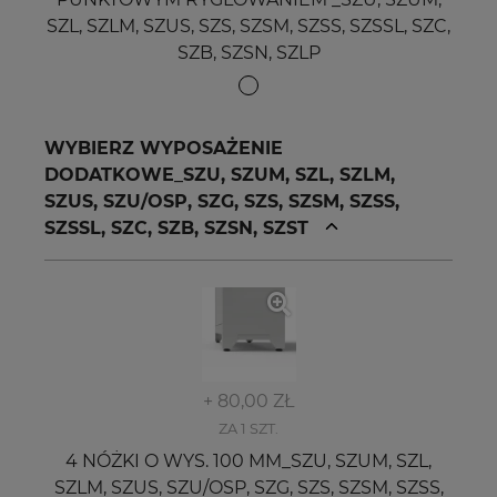
SZL, SZLM, SZUS, SZS, SZSM, SZSS, SZSSL, SZC,
SZB, SZSN, SZLP
WYBIERZ WYPOSAŻENIE
DODATKOWE_SZU, SZUM, SZL, SZLM,
SZUS, SZU/OSP, SZG, SZS, SZSM, SZSS,
SZSSL, SZC, SZB, SZSN, SZST
+ 80,00 ZŁ
ZA 1 SZT.
4 NÓŻKI O WYS. 100 MM_SZU, SZUM, SZL,
SZLM, SZUS, SZU/OSP, SZG, SZS, SZSM, SZSS,