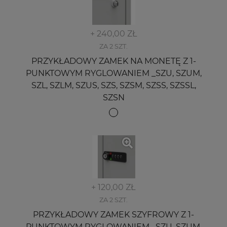
+ 240,00 ZŁ
ZA 2 SZT.
PRZYKŁADOWY ZAMEK NA MONETĘ Z 1-
PUNKTOWYM RYGLOWANIEM _SZU, SZUM,
SZL, SZLM, SZUS, SZS, SZSM, SZSS, SZSSL,
SZSN
+ 120,00 ZŁ
ZA 2 SZT.
PRZYKŁADOWY ZAMEK SZYFROWY Z 1-
PUNKTOWYM RYGLOWANIEM _SZU, SZUM,