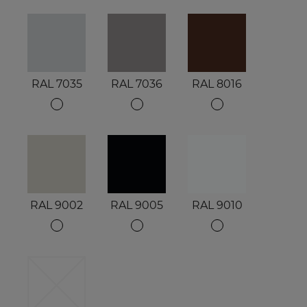
RAL 7035
RAL 7036
RAL 8016
RAL 9002
RAL 9005
RAL 9010