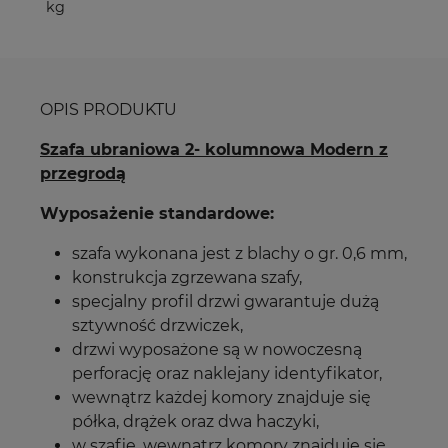
kg
OPIS PRODUKTU
Szafa ubraniowa 2- kolumnowa Modern z
przegrodą
Wyposażenie standardowe:
szafa wykonana jest z blachy o gr. 0,6 mm,
konstrukcja zgrzewana szafy,
specjalny profil drzwi gwarantuje dużą
sztywność drzwiczek,
drzwi wyposażone są w nowoczesną
perforację oraz naklejany identyfikator,
wewnątrz każdej komory znajduje się
półka, drążek oraz dwa haczyki,
w szafie, wewnątrz komory znajduje się