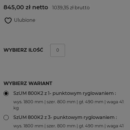
845,00 zł netto
1039,35 zł brutto
Ulubione
WYBIERZ ILOŚĆ
WYBIERZ WARIANT
SzUM 800K2 z 1- punktowym ryglowaniem :
wys. 1800 mm | szer. 800 mm | gł. 490 mm | waga 41
kg
SzUM 800K2 z 3- punktowym ryglowaniem :
wys. 1800 mm | szer. 800 mm | gł. 490 mm | waga 41