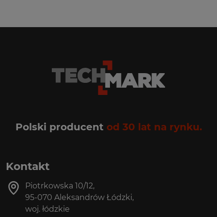
Polski producent
od 30 lat na rynku.
Kontakt
Piotrkowska 10/12,
95-070 Aleksandrów Łódzki,
woj. łódzkie