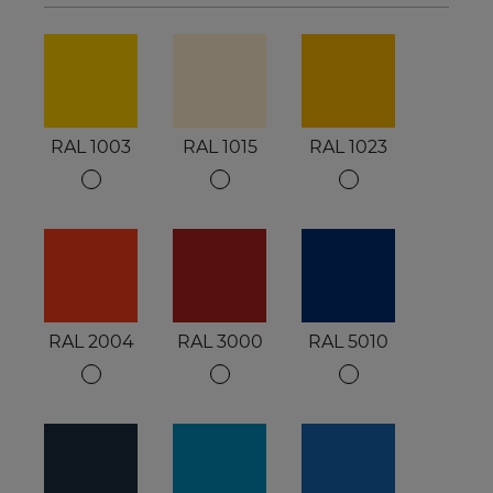
RAL 1003
RAL 1015
RAL 1023
RAL 2004
RAL 3000
RAL 5010