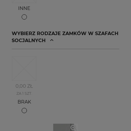
INNE
WYBIERZ RODZAJE ZAMKÓW W SZAFACH
SOCJALNYCH
0,00 ZŁ
ZA 1 SZT.
BRAK