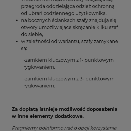
przegroda oddzielająca odzież ochronną
od ubrań codziennego użytkownika,
na bocznych ściankach szafy znajdują się
otwory umożliwiające skręcanie kilku szaf
do siebie,
w zależności od wariantu, szafy zamykane
są:
-zamkiem kluczowym z 1- punktowym
ryglowaniem,
-zamkiem kluczowym z 3- punktowym
ryglowaniem.
Za dopłatą istnieje możliwość doposażenia
w inne elementy dodatkowe.
Pragniemy poinformować o opcji korzystania