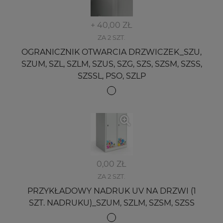
+ 40,00 ZŁ
ZA 2 SZT.
OGRANICZNIK OTWARCIA DRZWICZEK_SZU,
SZUM, SZL, SZLM, SZUS, SZG, SZS, SZSM, SZSS,
SZSSL, PSO, SZLP
0,00 ZŁ
ZA 2 SZT.
PRZYKŁADOWY NADRUK UV NA DRZWI (1
SZT. NADRUKU)_SZUM, SZLM, SZSM, SZSS