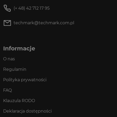
(+ 48) 42 712 17 95
techmark@techmark.com.pl
Informacje
O nas
Regulamin
Polityka prywatności
FAQ
Klauzula RODO
Deklaracja dostępności