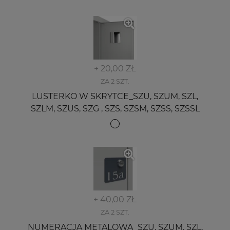
+ 20,00 ZŁ
ZA 2 SZT.
LUSTERKO W SKRYTCE_SZU, SZUM, SZL,
SZLM, SZUS, SZG , SZS, SZSM, SZSS, SZSSL
+ 40,00 ZŁ
ZA 2 SZT.
NUMERACJA METALOWA_SZU, SZUM, SZL,