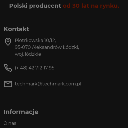
Polski producent
od 30 lat na rynku.
Kontakt
Piotrkowska 10/12,
95-070 Aleksandrów Łódzki,
woj. łódzkie
(+ 48) 42 712 17 95
techmark@techmark.com.pl
Informacje
O nas