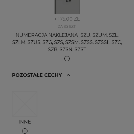
+ 175,00 ZŁ
ZA 35 SZT.
NUMERACJA NAKLEJANA_SZU, SZUM, SZL,
SZLM, SZUS, SZG, SZS, SZSM, SZSS, SZSSL, SZC,
SZB, SZSN, SZST
POZOSTAŁE CECHY
INNE