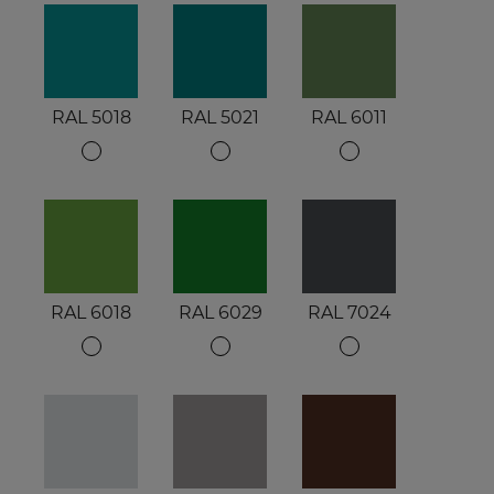
RAL 5018
RAL 5021
RAL 6011
RAL 6018
RAL 6029
RAL 7024