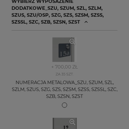
WYBIERZ WYPOSAŻENIE
DODATKOWE_SZU, SZUM, SZL, SZLM,
SZUS, SZU/OSP, SZG, SZS, SZSM, SZSS,
SZSSL, SZC, SZB, SZSN, SZST
+ 700,00 ZŁ
ZA 35 SZT.
NUMERACJA METALOWA_SZU, SZUM, SZL,
SZLM, SZUS, SZG, SZS, SZSM, SZSS, SZSSL, SZC,
SZB, SZSN, SZST