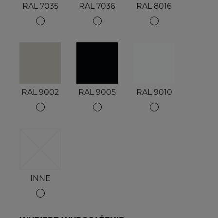
RAL 7035
RAL 7036
RAL 8016
RAL 9002
RAL 9005
RAL 9010
INNE