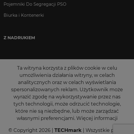
Pojemniki Do Segregacji PSO
Biurka i Kontenerki
Z NADRUKIEM
Ta witryna korzysta z plików cookie w celu
umożliwienia działania witryny, w celach
analitycznych oraz w celach wyświetlania
spersonalizowanych reklam. Użytkownik może
wyrazić zgodę na wykorzystywanie przez nas
tych technologii, może odrzucić technologie,
które nie są niezbędne, lub może zarządzać
własnymi preferencjami.
Więcej informacji
© Copyright 2026 |
TECHmark
| Wszystkie prawa