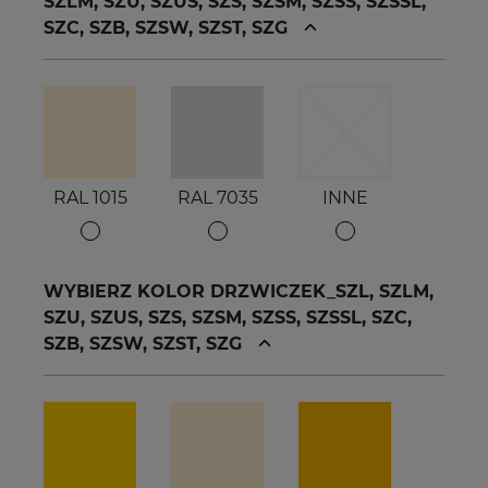
SZLM, SZU, SZUS, SZS, SZSM, SZSS, SZSSL,
SZC, SZB, SZSW, SZST, SZG
RAL 1015
RAL 7035
INNE
WYBIERZ KOLOR DRZWICZEK_SZL, SZLM,
SZU, SZUS, SZS, SZSM, SZSS, SZSSL, SZC,
SZB, SZSW, SZST, SZG