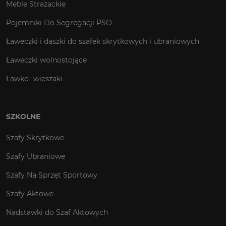
Meble Strażackie
Pojemniki Do Segregacji PSO
Ławeczki i daszki do szafek skrytkowych i ubraniowych
Ławeczki wolnostojące
Ławko- wieszaki
SZKOLNE
Szafy Skrytkowe
Szafy Ubraniowe
Szafy Na Sprzęt Sportowy
Szafy Aktowe
Nadstawki do Szaf Aktowych