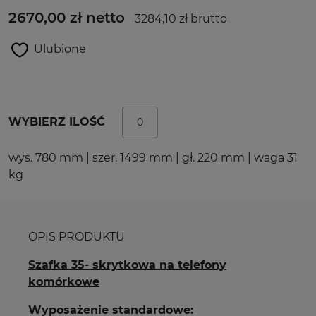
2670,00 zł netto
3284,10 zł brutto
Ulubione
WYBIERZ ILOŚĆ
wys. 780 mm | szer. 1499 mm | gł. 220 mm | waga 31
kg
OPIS PRODUKTU
Szafka 35- skrytkowa na telefony
komórkowe
Wyposażenie standardowe: