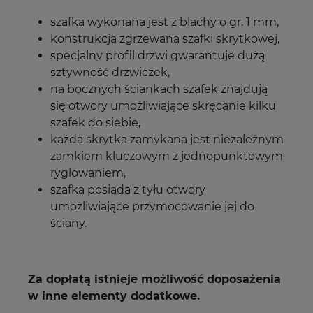
szafka wykonana jest z blachy o gr. 1 mm,
konstrukcja zgrzewana szafki skrytkowej,
specjalny profil drzwi gwarantuje dużą
sztywność drzwiczek,
na bocznych ściankach szafek znajdują
się otwory umożliwiające skręcanie kilku
szafek do siebie,
każda skrytka
zamykana jest niezależnym
zamkiem kluczowym z jednopunktowym
ryglowaniem,
szafka posiada z tyłu otwory
umożliwiające przymocowanie jej do
ściany.
Za dopłatą istnieje możliwość doposażenia
w inne elementy dodatkowe.