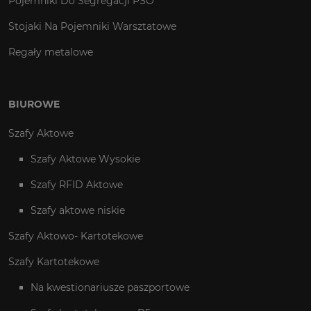
Pojemniki Do Segregacji PSO
Stojaki Na Pojemniki Warsztatowe
Regały metalowe
BIUROWE
Szafy Aktowe
Szafy Aktowe Wysokie
Szafy RFID Aktowe
Szafy aktowe niskie
Szafy Aktowo- Kartotekowe
Szafy Kartotekowe
Na kwestionariusze paszportowe