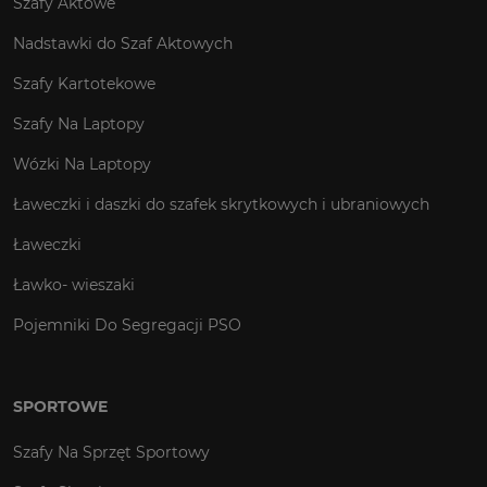
Szafy Aktowe
Nadstawki do Szaf Aktowych
Szafy Kartotekowe
Szafy Na Laptopy
Wózki Na Laptopy
Ławeczki i daszki do szafek skrytkowych i ubraniowych
Ławeczki
Ławko- wieszaki
Pojemniki Do Segregacji PSO
SPORTOWE
Szafy Na Sprzęt Sportowy