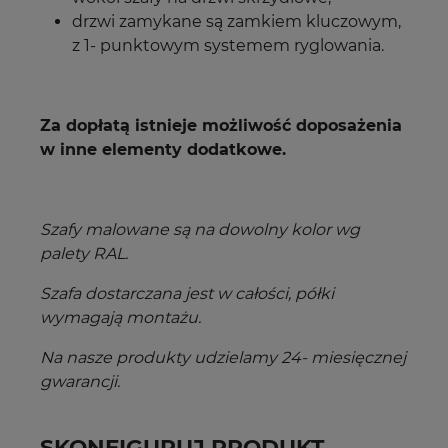
drzwi zamykane są zamkiem kluczowym,
z 1- punktowym systemem ryglowania.
Za dopłatą istnieje możliwość doposażenia
w inne elementy dodatkowe.
Szafy malowane są na dowolny kolor wg
palety RAL.
Szafa dostarczana jest w całości, półki
wymagają montażu.
Na nasze produkty udzielamy 24- miesięcznej
gwarancji.
SKONFIGURUJ PRODUKT