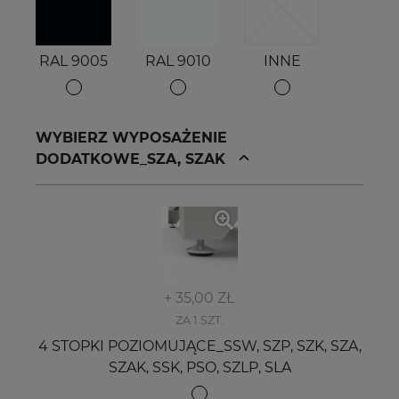
RAL 9005
RAL 9010
INNE
WYBIERZ WYPOSAŻENIE
DODATKOWE_SZA, SZAK
+ 35,00 ZŁ
ZA 1 SZT.
4 STOPKI POZIOMUJĄCE_SSW, SZP, SZK, SZA,
SZAK, SSK, PSO, SZLP, SLA