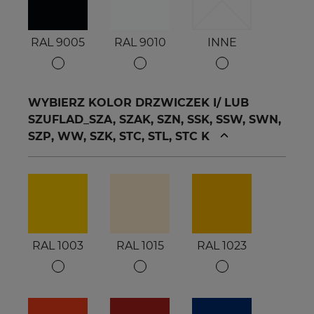
RAL 9005
RAL 9010
INNE
WYBIERZ KOLOR DRZWICZEK I/ LUB
SZUFLAD_SZA, SZAK, SZN, SSK, SSW, SWN,
SZP, WW, SZK, STC, STL, STC K
RAL 1003
RAL 1015
RAL 1023