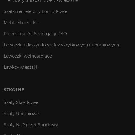
Szafy Śniadaniowe Zawieszane
Szafki na telefony komórkowe
Meble Strażackie
Pojemniki Do Segregacji PSO
Ławeczki i daszki do szafek skrytkowych i ubraniowych
Ławeczki wolnostojące
Ławko- wieszaki
SZKOLNE
Szafy Skrytkowe
Szafy Ubraniowe
Szafy Na Sprzęt Sportowy