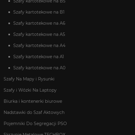
Szafy kartotekowe na B5
Szafy kartotekowe na B1
Szafy kartotekowe na A6
Szafy kartotekowe na A5
Szafy kartotekowe na A4
Szafy kartotekowe na A1
Szafy kartotekowe na A0
Szafy Na Mapy i Rysunki
Szafy i Wózki Na Laptopy
Biurka i kontenerki biurowe
Nadstawki do Szaf Aktowych
Pojemniki Do Segregacji PSO
Skrzynie Metalowe TECHBOX