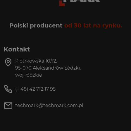
Polski producent
od 30 lat na rynku.
Kontakt
Piotrkowska 10/12,
95-070 Aleksandrów Łódzki,
woj. łódzkie
(+ 48) 42 712 17 95
techmark@techmark.com.pl