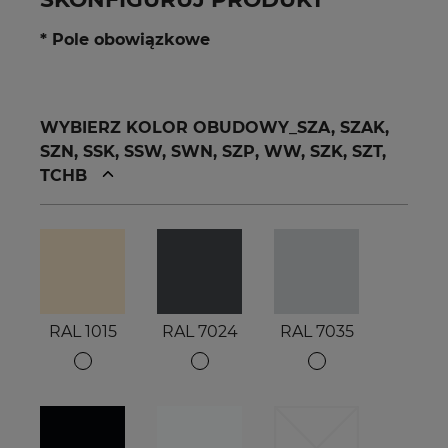
* Pole obowiązkowe
WYBIERZ KOLOR OBUDOWY_SZA, SZAK,
SZN, SSK, SSW, SWN, SZP, WW, SZK, SZT,
TCHB
RAL 1015
RAL 7024
RAL 7035