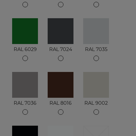
RAL 6029
RAL 7024
RAL 7035
RAL 7036
RAL 8016
RAL 9002