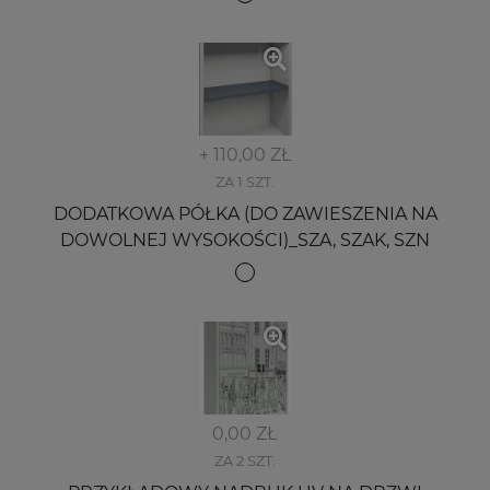
+ 110,00 ZŁ
ZA 1 SZT.
DODATKOWA PÓŁKA (DO ZAWIESZENIA NA
DOWOLNEJ WYSOKOŚCI)_SZA, SZAK, SZN
0,00 ZŁ
ZA 2 SZT.