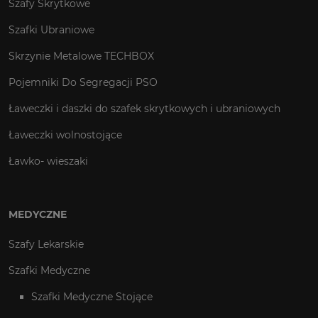
Szafy Skrytkowe
Szafki Ubraniowe
Skrzynie Metalowe TECHBOX
Pojemniki Do Segregacji PSO
Ławeczki i daszki do szafek skrytkowych i ubraniowych
Ławeczki wolnostojące
Ławko- wieszaki
MEDYCZNE
Szafy Lekarskie
Szafki Medyczne
Szafki Medyczne Stojące