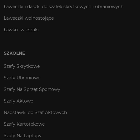
Ławeczki i daszki do szafek skrytkowych i ubraniowych
Ławeczki wolnostojące
Ławko- wieszaki
SZKOLNE
Szafy Skrytkowe
Szafy Ubraniowe
Szafy Na Sprzęt Sportowy
Szafy Aktowe
Nadstawki do Szaf Aktowych
Szafy Kartotekowe
Szafy Na Laptopy