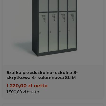
Ulubione
Szafka przedszkolno- szkolna 8-
skrytkowa 4- kolumnowa SLIM
1 220,00 zł netto
1 500,60 zł brutto