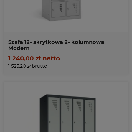
Szafa 12- skrytkowa 2- kolumnowa
Modern
1 240,00 zł netto
1 525,20 zł brutto