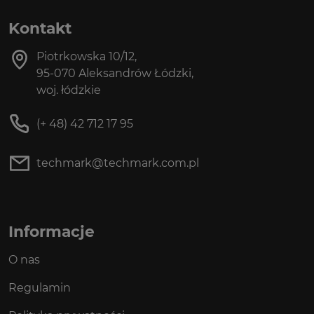
Kontakt
Piotrkowska 10/12,
95-070 Aleksandrów Łódzki,
woj. łódzkie
(+ 48) 42 712 17 95
techmark@techmark.com.pl
Informacje
O nas
Regulamin