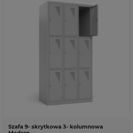
Ulubione
Szafa 9- skrytkowa 3- kolumnowa
Modern