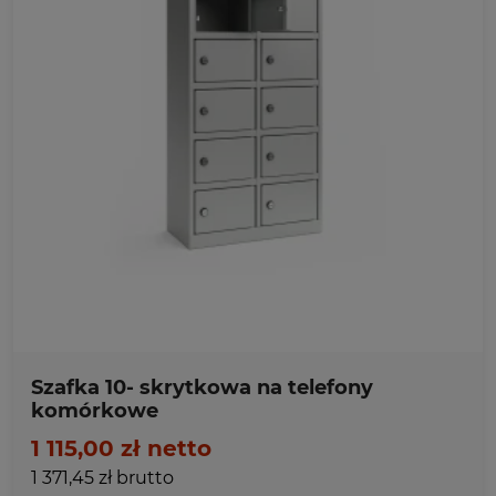
Ulubione
Szafka 10- skrytkowa na telefony
komórkowe
1 115,00 zł netto
1 371,45 zł brutto