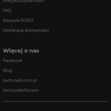
Polityka prywatności
FAQ
Klauzula RODO
Deklaracja dostępności
Więcej o nas
Facebook
Blog
techmark.com.pl
techcoderfid.com