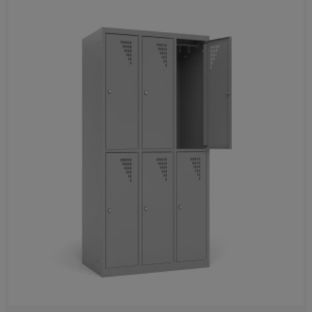
Ulubione