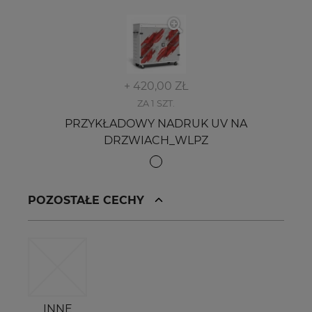
+ 420,00 ZŁ
ZA 1 SZT.
PRZYKŁADOWY NADRUK UV NA
DRZWIACH_WLPZ
POZOSTAŁE CECHY
INNE