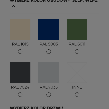
WYBIERZ KOLOR OBUDOWY_SZLP, WLPZ
RAL 1015
RAL 5005
RAL 6011
RAL 7024
RAL 7035
INNE
WYBIERZ KOLOR DRZWI/