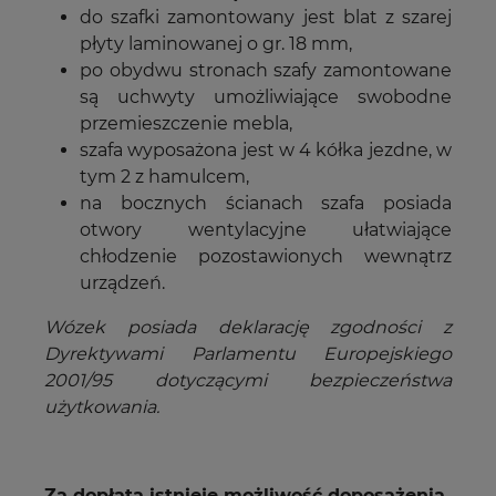
do szafki zamontowany jest blat z szarej
płyty laminowanej o gr. 18 mm,
po obydwu stronach szafy zamontowane
są uchwyty umożliwiające swobodne
przemieszczenie mebla,
szafa wyposażona jest w 4 kółka jezdne, w
tym 2 z hamulcem,
na bocznych ścianach szafa posiada
otwory wentylacyjne ułatwiające
chłodzenie pozostawionych wewnątrz
urządzeń.
Wózek posiada deklarację zgodności z
Dyrektywami Parlamentu Europejskiego
2001/95 dotyczącymi bezpieczeństwa
użytkowania.
Za dopłatą istnieje możliwość doposażenia