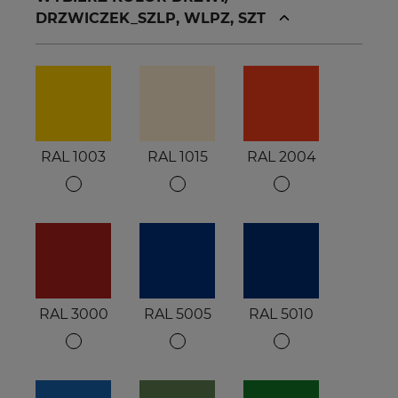
DRZWICZEK_SZLP, WLPZ, SZT
RAL 1003
RAL 1015
RAL 2004
RAL 3000
RAL 5005
RAL 5010