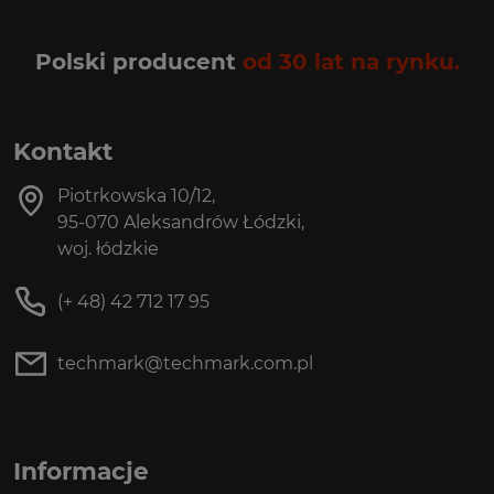
Polski producent
od 30 lat na rynku.
Kontakt
Piotrkowska 10/12,
95-070 Aleksandrów Łódzki,
woj. łódzkie
(+ 48) 42 712 17 95
techmark@techmark.com.pl
Informacje