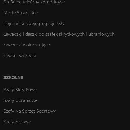
Szafki na telefony komórkowe
Meble Strażackie
Pojemniki Do Segregacji PSO
Ławeczki i daszki do szafek skrytkowych i ubraniowych
Ławeczki wolnostojące
Ławko- wieszaki
SZKOLNE
Szafy Skrytkowe
Szafy Ubraniowe
Szafy Na Sprzęt Sportowy
Szafy Aktowe