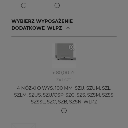
WYBIERZ WYPOSAŻENIE
DODATKOWE_WLPZ
+ 80,00 ZŁ
ZA 1 SZT.
4 NÓŻKI O WYS. 100 MM_SZU, SZUM, SZL,
SZLM, SZUS, SZU/OSP, SZG, SZS, SZSM, SZSS,
SZSSL, SZC, SZB, SZSN, WLPZ