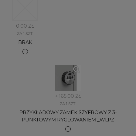
0,00 ZŁ
ZA 1 SZT.
BRAK
+ 165,00 ZŁ
ZA 1 SZT.
PRZYKŁADOWY ZAMEK SZYFROWY Z 3-
PUNKTOWYM RYGLOWANIEM _WLPZ