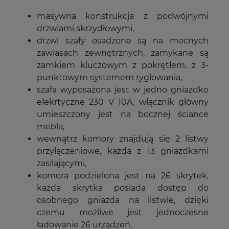
masywna konstrukcja z podwójnymi
drzwiami skrzydłowymi,
drzwi szafy osadzone są na mocnych
zawiasach zewnętrznych, zamykane są
zamkiem kluczowym z pokrętłem, z 3-
punktowym systemem ryglowania,
szafa wyposażona jest w jedno gniazdko
elekrtyczne 230 V 10A, włącznik główny
umieszczony jest na bocznej ściance
mebla,
wewnątrz komory znajdują się 2 listwy
przyłączeniowe, każda z 13 gniazdkami
zasilającymi,
komora podzielona jest na 26 skrytek,
każda skrytka posiada dostęp do
osobnego gniazda na listwie, dzięki
czemu możliwe jest jednoczesne
ładowanie 26 urządzeń,