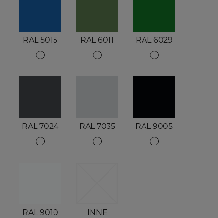
RAL 5015
RAL 6011
RAL 6029
RAL 7024
RAL 7035
RAL 9005
RAL 9010
INNE