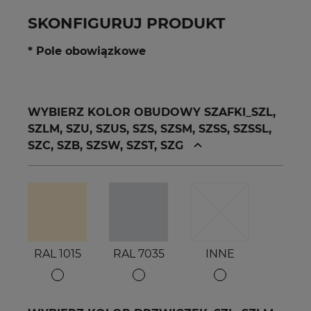
SKONFIGURUJ PRODUKT
* Pole obowiązkowe
WYBIERZ KOLOR OBUDOWY SZAFKI_SZL,
SZLM, SZU, SZUS, SZS, SZSM, SZSS, SZSSL,
SZC, SZB, SZSW, SZST, SZG
RAL 1015
RAL 7035
INNE