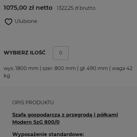
1075,00 zł netto
1322,25 zł brutto
Ulubione
WYBIERZ ILOŚĆ
wys. 1800 mm | szer. 800 mm | gł. 490 mm | waga 42
kg
OPIS PRODUKTU
Szafa gospodarcza z przegrodą i półkami
Modern SzG 800/0
Wyposażenie standardowe: