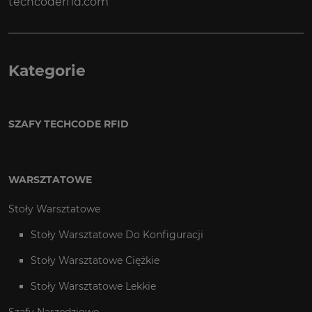
techcoderfid.com
Kategorie
SZAFY TECHCODE RFID
WARSZTATOWE
Stoły Warsztatowe
Stoły Warsztatowe Do Konfiguracji
Stoły Warsztatowe Ciężkie
Stoły Warsztatowe Lekkie
Szafy Narzędziowe