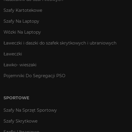
Szafy Kartotekowe
Szafy Na Laptopy
Wózki Na Laptopy
Ławeczki i daszki do szafek skrytkowych i ubraniowych
Ławeczki
Ławko- wieszaki
Pojemniki Do Segregacji PSO
SPORTOWE
Szafy Na Sprzęt Sportowy
Szafy Skrytkowe
Szafki Ubraniowe