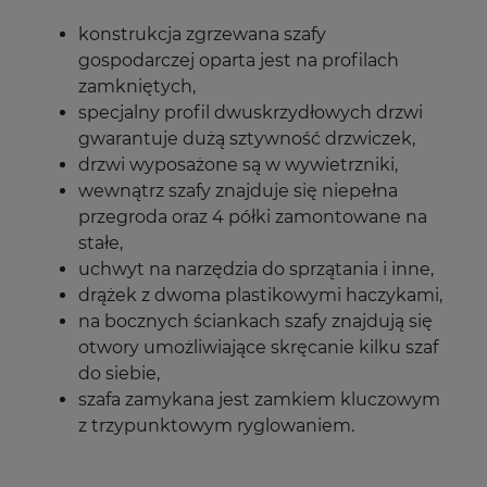
konstrukcja zgrzewana szafy
gospodarczej oparta jest na profilach
zamkniętych,
specjalny profil dwuskrzydłowych drzwi
gwarantuje dużą sztywność drzwiczek,
drzwi wyposażone są w wywietrzniki,
wewnątrz szafy znajduje się niepełna
przegroda oraz 4 półki zamontowane na
stałe,
uchwyt na narzędzia do sprzątania i inne,
drążek z dwoma plastikowymi haczykami,
na bocznych ściankach szafy znajdują się
otwory umożliwiające skręcanie kilku szaf
do siebie,
szafa zamykana jest zamkiem kluczowym
z trzypunktowym ryglowaniem.