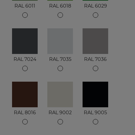
RAL 6011
RAL 6018
RAL 6029
RAL 7024
RAL 7035
RAL 7036
RAL 8016
RAL 9002
RAL 9005