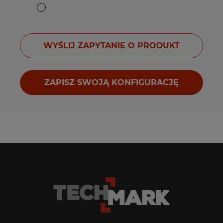
WYŚLIJ ZAPYTANIE O PRODUKT
ZAPISZ SWOJĄ KONFIGURACJĘ