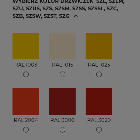
WYBIERZ KOLOR DRZWICZEK_SZL, SZLM,
SZU, SZUS, SZS, SZSM, SZSS, SZSSL, SZC,
SZB, SZSW, SZST, SZG
RAL 1003
RAL 1015
RAL 1023
RAL 2004
RAL 3000
RAL 3020