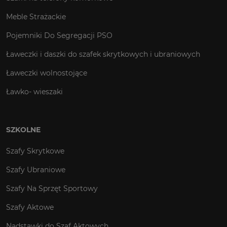
Meble Strażackie
Pojemniki Do Segregacji PSO
Ławeczki i daszki do szafek skrytkowych i ubraniowych
Ławeczki wolnostojące
Ławko- wieszaki
SZKOLNE
Szafy Skrytkowe
Szafy Ubraniowe
Szafy Na Sprzęt Sportowy
Szafy Aktowe
Nadstawki do Szaf Aktowych