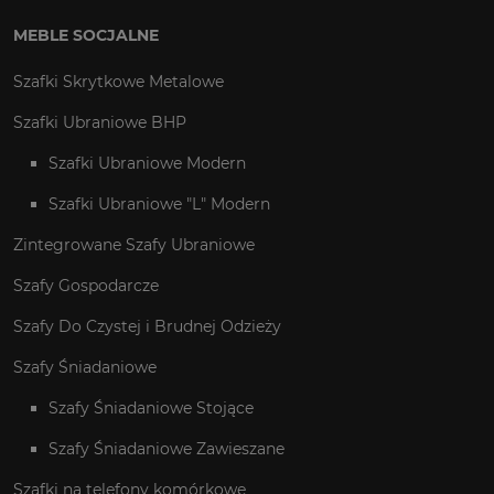
MEBLE SOCJALNE
Szafki Skrytkowe Metalowe
Szafki Ubraniowe BHP
Szafki Ubraniowe Modern
Szafki Ubraniowe "L" Modern
Zintegrowane Szafy Ubraniowe
Szafy Gospodarcze
Szafy Do Czystej i Brudnej Odzieży
Szafy Śniadaniowe
Szafy Śniadaniowe Stojące
Szafy Śniadaniowe Zawieszane
Szafki na telefony komórkowe