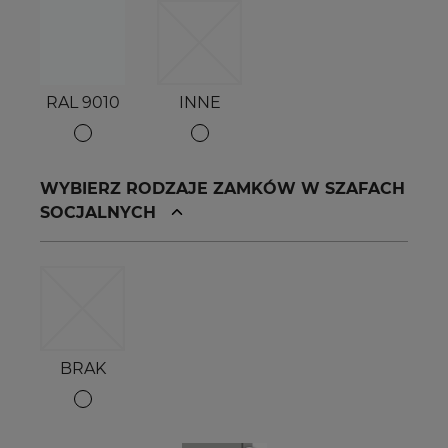
RAL 9010
INNE
WYBIERZ RODZAJE ZAMKÓW W SZAFACH
SOCJALNYCH
BRAK