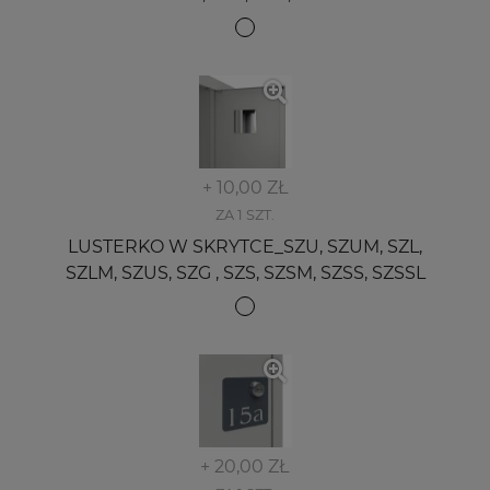
+ 10,00 ZŁ
ZA 1 SZT.
LUSTERKO W SKRYTCE_SZU, SZUM, SZL,
SZLM, SZUS, SZG , SZS, SZSM, SZSS, SZSSL
+ 20,00 ZŁ