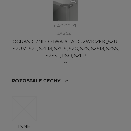
+ 40,00 ZŁ
ZA 2 SZT.
OGRANICZNIK OTWARCIA DRZWICZEK_SZU,
SZUM, SZL, SZLM, SZUS, SZG, SZS, SZSM, SZSS,
SZSSL, PSO, SZLP
POZOSTAŁE CECHY
INNE