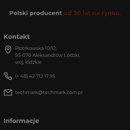
Polski producent
od 30 lat na rynku.
Kontakt
Piotrkowska 10/12,
95-070 Aleksandrów Łódzki,
woj. łódzkie
(+ 48) 42 712 17 95
techmark@techmark.com.pl
Informacje