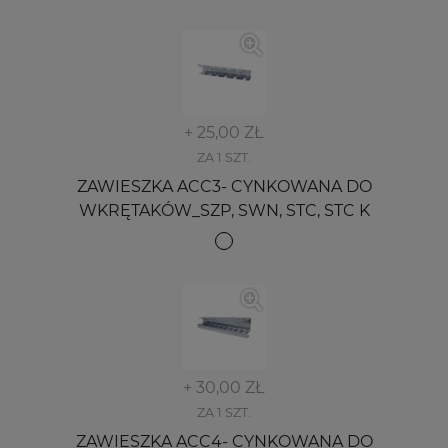
+ 25,00 ZŁ
ZA 1 SZT.
ZAWIESZKA ACC3- CYNKOWANA DO
WKRĘTAKÓW_SZP, SWN, STC, STC K
+ 30,00 ZŁ
ZA 1 SZT.
ZAWIESZKA ACC4- CYNKOWANA DO