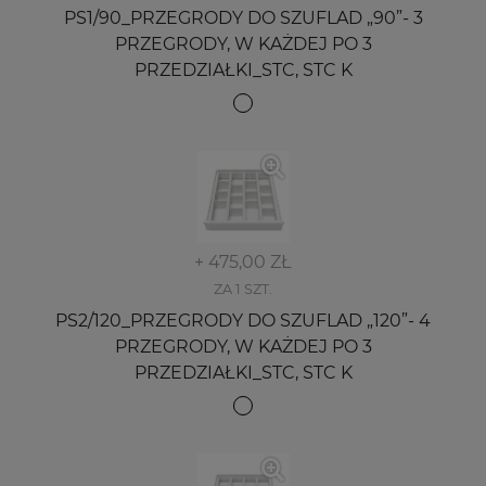
PS1/90_PRZEGRODY DO SZUFLAD „90”- 3
PRZEGRODY, W KAŻDEJ PO 3
PRZEDZIAŁKI_STC, STC K
+ 475,00 ZŁ
ZA 1 SZT.
PS2/120_PRZEGRODY DO SZUFLAD „120”- 4
PRZEGRODY, W KAŻDEJ PO 3
PRZEDZIAŁKI_STC, STC K