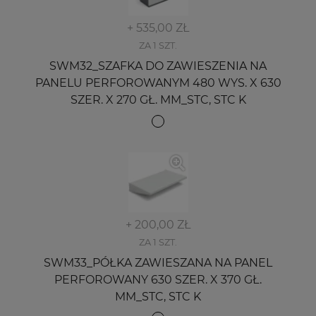
+ 535,00 ZŁ
ZA 1 SZT.
SWM32_SZAFKA DO ZAWIESZENIA NA
PANELU PERFOROWANYM 480 WYS. X 630
SZER. X 270 GŁ. MM_STC, STC K
+ 200,00 ZŁ
ZA 1 SZT.
SWM33_PÓŁKA ZAWIESZANA NA PANEL
PERFOROWANY 630 SZER. X 370 GŁ.
MM_STC, STC K