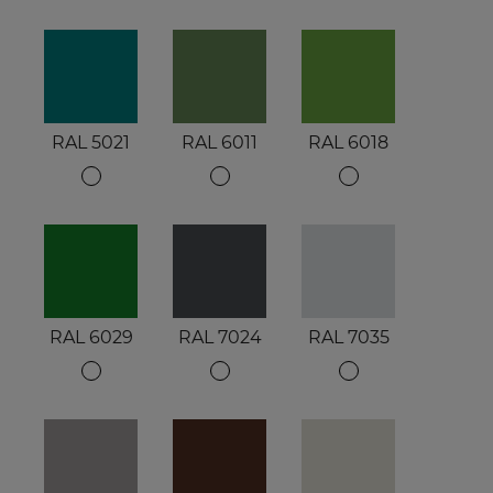
RAL 5021
RAL 6011
RAL 6018
RAL 6029
RAL 7024
RAL 7035