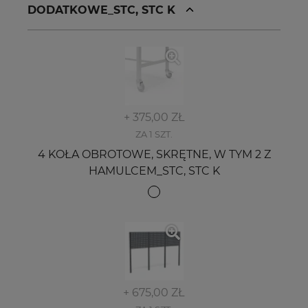
DODATKOWE_STC, STC K
+ 375,00 ZŁ
ZA 1 SZT.
4 KOŁA OBROTOWE, SKRĘTNE, W TYM 2 Z
HAMULCEM_STC, STC K
+ 675,00 ZŁ