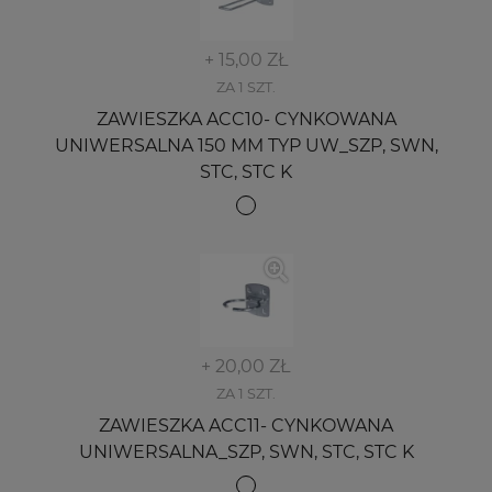
+ 15,00 ZŁ
ZA 1 SZT.
ZAWIESZKA ACC10- CYNKOWANA
UNIWERSALNA 150 MM TYP UW_SZP, SWN,
STC, STC K
+ 20,00 ZŁ
ZA 1 SZT.
ZAWIESZKA ACC11- CYNKOWANA
UNIWERSALNA_SZP, SWN, STC, STC K