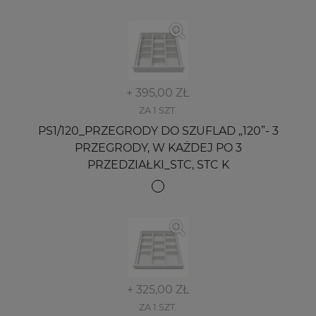
+ 395,00 ZŁ
ZA 1 SZT.
PS1/120_PRZEGRODY DO SZUFLAD „120”- 3
PRZEGRODY, W KAŻDEJ PO 3
PRZEDZIAŁKI_STC, STC K
+ 325,00 ZŁ
ZA 1 SZT.