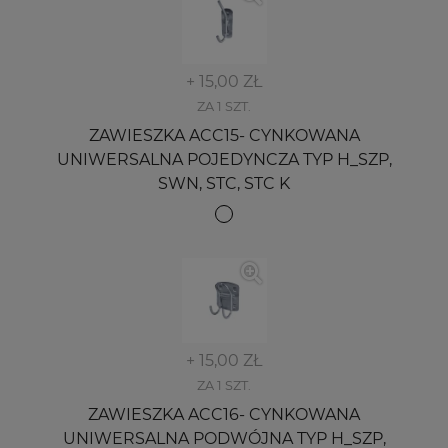
+ 15,00 ZŁ
ZA 1 SZT.
ZAWIESZKA ACC15- CYNKOWANA
UNIWERSALNA POJEDYNCZA TYP H_SZP,
SWN, STC, STC K
+ 15,00 ZŁ
ZA 1 SZT.
ZAWIESZKA ACC16- CYNKOWANA
UNIWERSALNA PODWÓJNA TYP H_SZP,