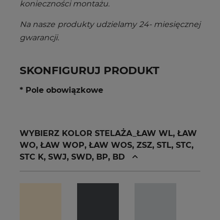
konieczności montażu.
Na nasze produkty udzielamy 24- miesięcznej
gwaran
cji.
SKONFIGURUJ PRODUKT
* Pole obowiązkowe
WYBIERZ KOLOR STELAŻA_ŁAW WL, ŁAW
WO, ŁAW WOP, ŁAW WOS, ZSZ, STL, STC,
STC K, SWJ, SWD, BP, BD