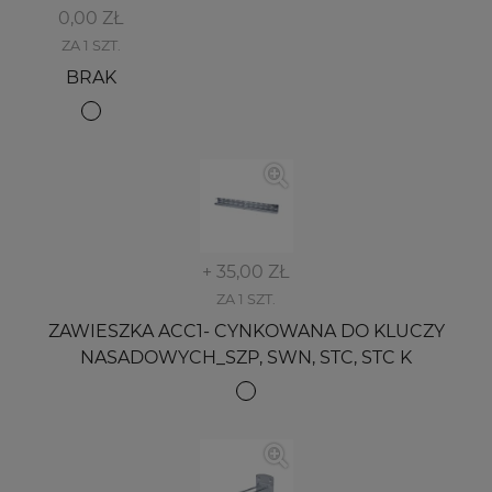
0,00 ZŁ
ZA 1 SZT.
BRAK
+ 35,00 ZŁ
ZA 1 SZT.
ZAWIESZKA ACC1- CYNKOWANA DO KLUCZY
NASADOWYCH_SZP, SWN, STC, STC K