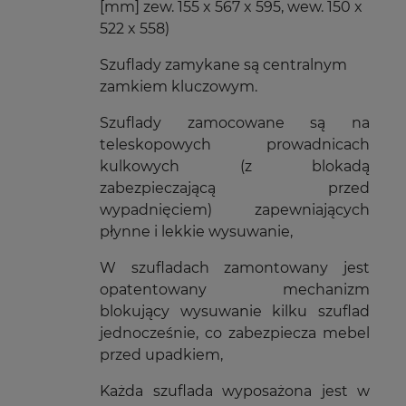
[mm] zew. 155 x 567 x 595, wew. 150 x
522 x 558)
Szuflady zamykane są centralnym
zamkiem kluczowym.
Szuflady zamocowane są na
teleskopowych prowadnicach
kulkowych (z blokadą
zabezpieczającą przed
wypadnięciem) zapewniających
płynne i lekkie wysuwanie,
W szufladach zamontowany jest
opatentowany mechanizm
blokujący wysuwanie kilku szuflad
jednocześnie, co zabezpiecza mebel
przed upadkiem,
Każda szuflada wyposażona jest w