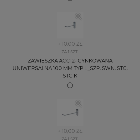
+ 10,00 ZŁ
ZA 1 SZT.
ZAWIESZKA ACC12- CYNKOWANA
UNIWERSALNA 100 MM TYP L_SZP, SWN, STC,
STC K
+ 10,00 ZŁ
ZA 1 SZT.