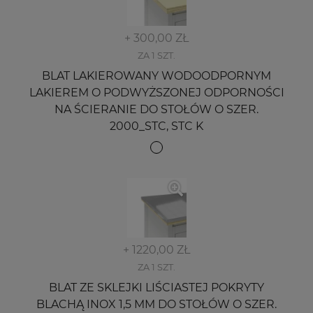
+ 300,00 ZŁ
ZA 1 SZT.
BLAT LAKIEROWANY WODOODPORNYM
LAKIEREM O PODWYŻSZONEJ ODPORNOŚCI
NA ŚCIERANIE DO STOŁÓW O SZER.
2000_STC, STC K
+ 1220,00 ZŁ
ZA 1 SZT.
BLAT ZE SKLEJKI LIŚCIASTEJ POKRYTY
BLACHĄ INOX 1,5 MM DO STOŁÓW O SZER.