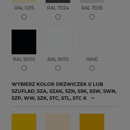
RAL 1015
RAL 7024
RAL 7035
RAL 9005
RAL 9010
INNE
WYBIERZ KOLOR DRZWICZEK I/ LUB
SZUFLAD_SZA, SZAK, SZN, SSK, SSW, SWN,
SZP, WW, SZK, STC, STL, STC K