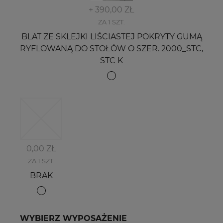
+ 390,00 ZŁ
ZA 1 SZT.
BLAT ZE SKLEJKI LIŚCIASTEJ POKRYTY GUMĄ
RYFLOWANĄ DO STOŁÓW O SZER. 2000_STC,
STC K
0,00 ZŁ
ZA 1 SZT.
BRAK
WYBIERZ WYPOSAŻENIE