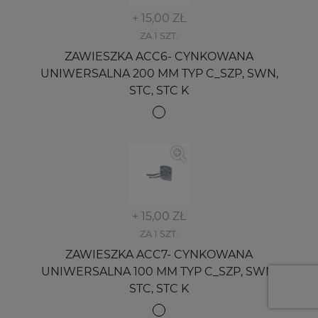
+ 15,00 ZŁ
ZA 1 SZT.
ZAWIESZKA ACC6- CYNKOWANA
UNIWERSALNA 200 MM TYP C_SZP, SWN,
STC, STC K
+ 15,00 ZŁ
ZA 1 SZT.
ZAWIESZKA ACC7- CYNKOWANA
UNIWERSALNA 100 MM TYP C_SZP, SWN,
STC, STC K