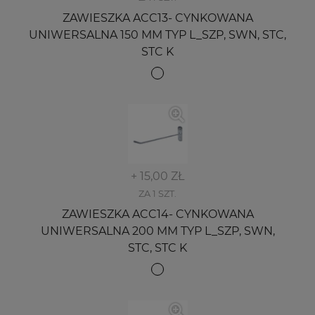
ZAWIESZKA ACC13- CYNKOWANA
UNIWERSALNA 150 MM TYP L_SZP, SWN, STC,
STC K
+ 15,00 ZŁ
ZA 1 SZT.
ZAWIESZKA ACC14- CYNKOWANA
UNIWERSALNA 200 MM TYP L_SZP, SWN,
STC, STC K