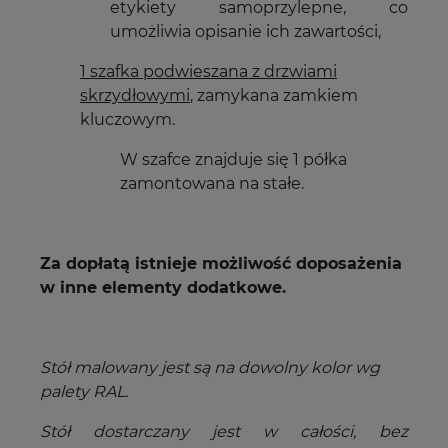
etykiety samoprzylepne, co
umożliwia opisanie ich zawartości,
1 szafka podwieszana z drzwiami
skrzydłowymi
, zamykana zamkiem
kluczowym.
W szafce znajduje się 1 półka
zamontowana na stałe.
Za dopłatą istnieje możliwość doposażenia
w inne elementy dodatkowe.
Stół malowany jest są na dowolny kolor wg
palety RAL.
Stół dostarczany jest w całości, bez