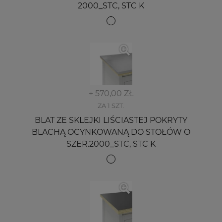
2000_STC, STC K
+ 570,00 ZŁ
ZA 1 SZT.
BLAT ZE SKLEJKI LIŚCIASTEJ POKRYTY
BLACHĄ OCYNKOWANĄ DO STOŁÓW O
SZER.2000_STC, STC K