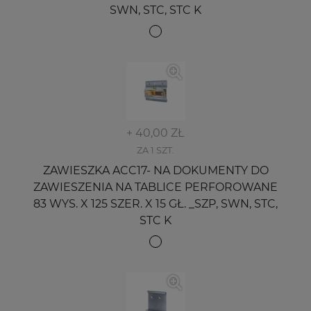
SWN, STC, STC K
+ 40,00 ZŁ
ZA 1 SZT.
ZAWIESZKA ACC17- NA DOKUMENTY DO
ZAWIESZENIA NA TABLICE PERFOROWANE
83 WYS. X 125 SZER. X 15 GŁ. _SZP, SWN, STC,
STC K