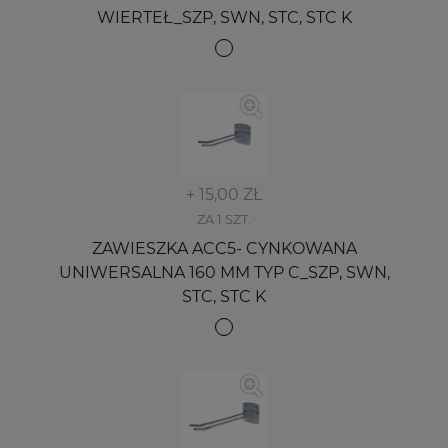
WIERTEŁ_SZP, SWN, STC, STC K
+ 15,00 ZŁ
ZA 1 SZT.
ZAWIESZKA ACC5- CYNKOWANA
UNIWERSALNA 160 MM TYP C_SZP, SWN,
STC, STC K