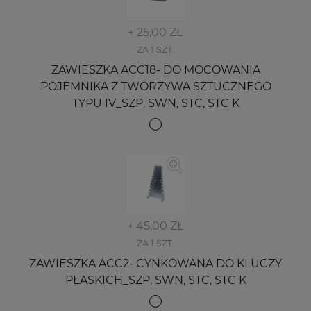
+ 25,00 ZŁ
ZA 1 SZT.
ZAWIESZKA ACC18- DO MOCOWANIA
POJEMNIKA Z TWORZYWA SZTUCZNEGO
TYPU IV_SZP, SWN, STC, STC K
+ 45,00 ZŁ
ZA 1 SZT.
ZAWIESZKA ACC2- CYNKOWANA DO KLUCZY
PŁASKICH_SZP, SWN, STC, STC K