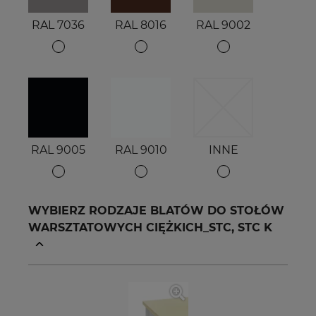
RAL 7036
RAL 8016
RAL 9002
RAL 9005
RAL 9010
INNE
WYBIERZ RODZAJE BLATÓW DO STOŁÓW
WARSZTATOWYCH CIĘŻKICH_STC, STC K